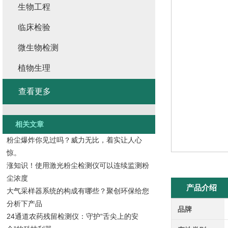
生物工程
临床检验
微生物检测
植物生理
查看更多
相关文章
粉尘爆炸你见过吗？威力无比，着实让人心
惊。
涨知识！使用激光粉尘检测仪可以连续监测粉
尘浓度
产品介绍
大气采样器系统的构成有哪些？聚创环保给您
分析下产品
品牌
24通道农药残留检测仪：守护“舌尖上的安