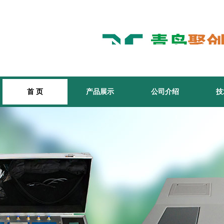
首 页
产品展示
公司介绍
技