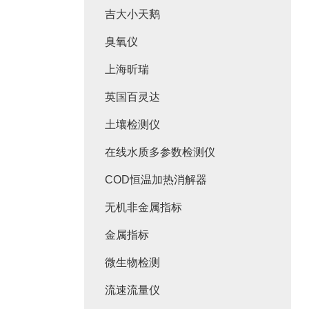
吉大小天鹅
臭氧仪
上海昕瑞
英国百灵达
土壤检测仪
在线水质多参数检测仪
COD恒温加热消解器
无机非金属指标
金属指标
微生物检测
流速流量仪