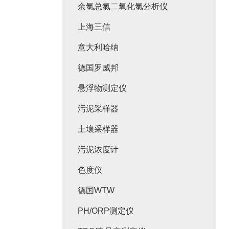
余氯总氯二氧化氯分析仪
上海三信
意大利哈纳
德国罗威邦
悬浮物测定仪
污泥采样器
土壤采样器
污泥浓度计
色度仪
德国WTW
PH/ORP测定仪