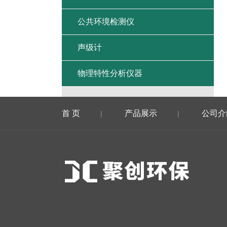
公共环境检测仪
声级计
物理特性分析仪器
首 页
产品展示
公司介
|
|