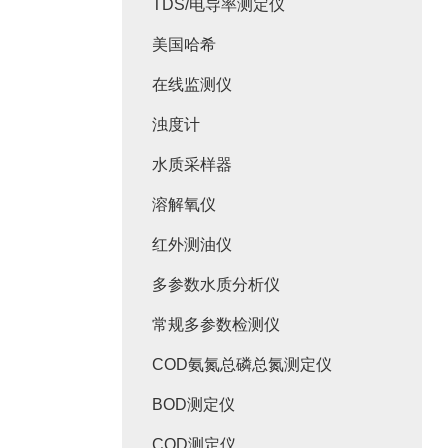
TDS/电导率测定仪
美国哈希
在线监测仪
浊度计
水质采样器
溶解氧仪
红外测油仪
多参数水质分析仪
常规多参数检测仪
COD氨氮总磷总氮测定仪
BOD测定仪
COD测定仪