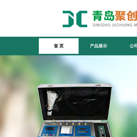
首 页
产品展示
公