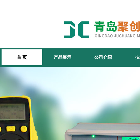
首 页
产品展示
公司介绍
技