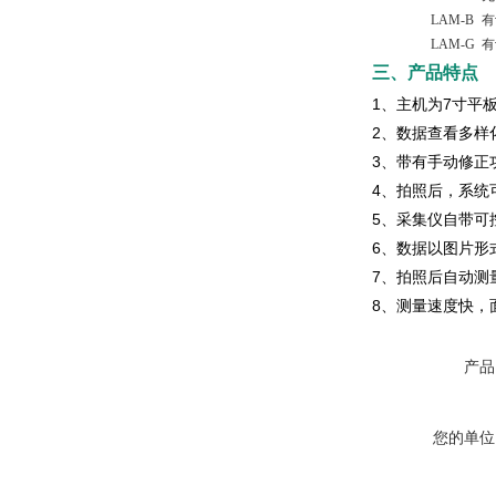
LAM-B
有
LAM-G
有
三、产品特点
1、主机为7寸平
2、数据查看多样
3、带有手动修正
4、拍照后，系统
5、采集仪自带可
6、数据以图片形式
7、拍照后自动测
8、测量速度快，
产品
您的单位