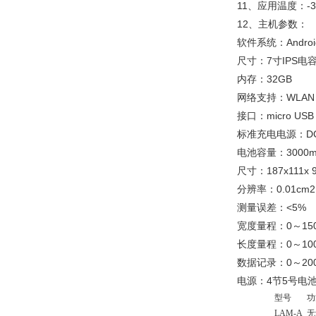
11、应用温度：-3
12、主机参数：
软件系统：Android
尺寸：7寸IPS电
内存：32GB
网络支持：WLAN （
接口：micro USB
标准充电电源：DC
电池容量：3000m
尺寸：187x111x
分辨率：0.01cm2
测量误差：<5%
宽度量程：0～15
长度量程：0～10
数据记录：0～20
电源：4节5号电
型号
功
LAM-A
无