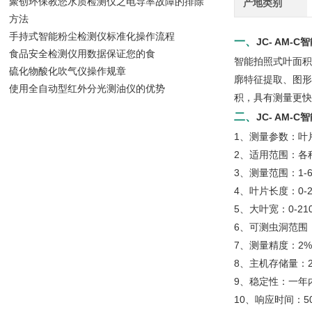
聚创环保教您水质检测仪之电导率故障的排除
产地类别
方法
手持式智能粉尘检测仪标准化操作流程
一、
JC- AM
食品安全检测仪用数据保证您的食
智能拍照式叶面积
硫化物酸化吹气仪操作规章
廓特征提取、图形
使用全自动型红外分光测油仪的优势
积，具有测量更快
二、
JC- AM
1、测量参数：叶
2、适用范围：各
3、测量范围：1-
4、叶片长度：0-
5、大叶宽：0-21
6、可测虫洞范围
7、测量精度：2%
8、主机存储量：2
9、稳定性：一年内
10、响应时间：5