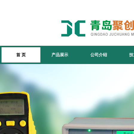
首 页
产品展示
公司介绍
技