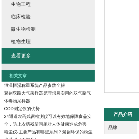
生物工程
临床检验
微生物检测
植物生理
查看更多
相关文章
恒温恒湿称重系统产品参数全解
聚创双路大气采样器是理想且实用的双气路气
体毒物采样器
COD测定仪的优势
产品介绍
24通道农药残留检测仪可以有效地保障食品安
全，防止农药残留问题对人体健康造成危害
品牌
粉尘仪-主要产品有哪些系列？聚创环保的粉尘