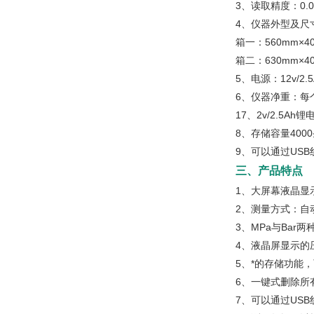
3、读取精度：0.0
4、仪器外型及尺
箱一：560mm×4
箱二：630mm×40
5、电源：12v/
6、仪器净重：每
17、2v/2.5A
8、存储容量400
9、可以通过US
三、产品特点
1、大屏幕液晶显
2、测量方式：自
3、MPa与Bar
4、液晶屏显示的
5、*的存储功能，
6、一键式删除所
7、可以通过US