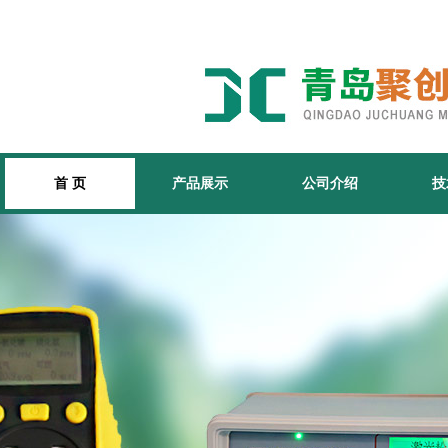
首 页
产品展示
公司介绍
技