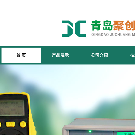
首 页
产品展示
公司介绍
技