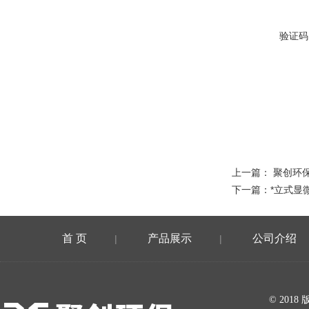
验证码
上一篇：
聚创环
下一篇：
*立式显
首 页
产品展示
公司介绍
|
|
在线留言
© 20