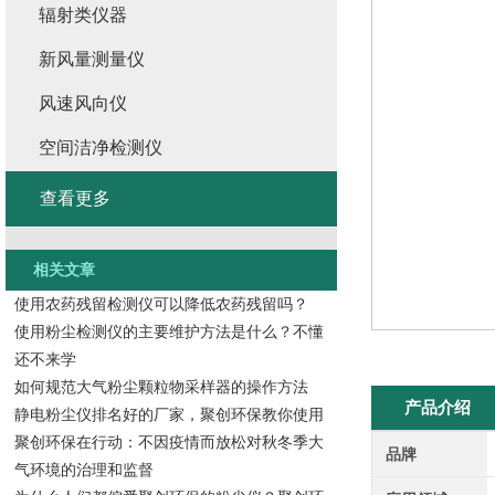
辐射类仪器
新风量测量仪
风速风向仪
空间洁净检测仪
查看更多
相关文章
使用农药残留检测仪可以降低农药残留吗？
使用粉尘检测仪的主要维护方法是什么？不懂
还不来学
如何规范大气粉尘颗粒物采样器的操作方法
产品介绍
静电粉尘仪排名好的厂家，聚创环保教你使用
聚创环保在行动：不因疫情而放松对秋冬季大
品牌
气环境的治理和监督