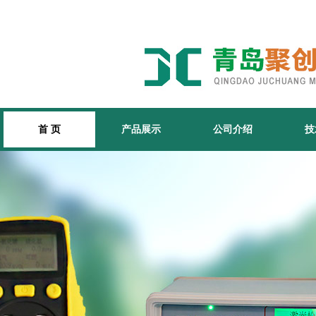
首 页
产品展示
公司介绍
技