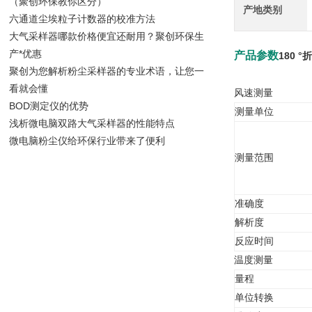
（聚创环保教你区分）
产地类别
六通道尘埃粒子计数器的校准方法
大气采样器哪款价格便宜还耐用？聚创环保生
产*优惠
产品参数
180 
聚创为您解析粉尘采样器的专业术语，让您一
看就会懂
风速测量
BOD测定仪的优势
测量单位
浅析微电脑双路大气采样器的性能特点
微电脑粉尘仪给环保行业带来了便利
测量范围
准确度
解析度
反应时间
温度测量
量程
单位转换