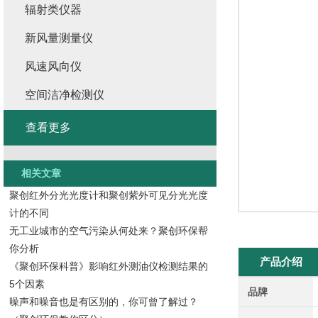
辐射类仪器
新风量测量仪
风速风向仪
空间洁净检测仪
查看更多
相关文章
聚创红外分光光度计和聚创紫外可见分光光度
计的不同
无工业城市的空气污染从何处来？聚创环保帮
你分析
产品介绍
《聚创环保科普》影响红外测油仪检测结果的
5个因素
品牌
噪声和噪音也是有区别的，你可曾了解过？