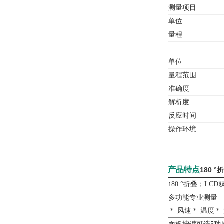
测量项目
单位
量程
单位
量程范围
准确度
解析度
反应时间
操作环境
产品特点
180 
80 °折叠；LCD
1
多功能专业测量
＊ 风速＊ 温度＊