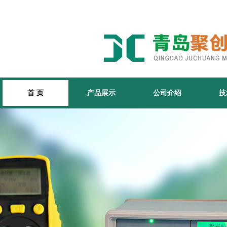
首 页
产品展示
公司介绍
技