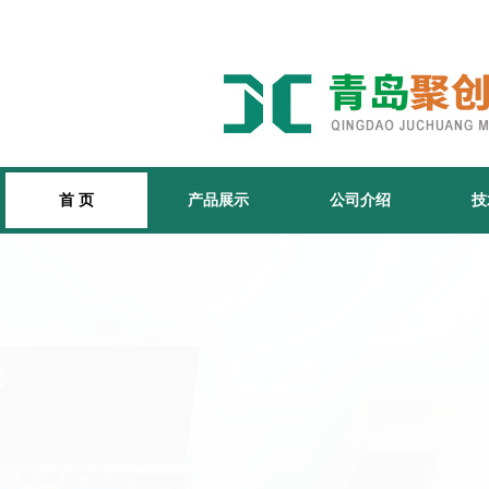
首 页
产品展示
公司介绍
技