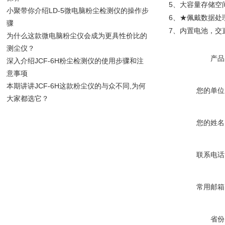
5、大容量存储空
小聚带你介绍LD-5微电脑粉尘检测仪的操作步
6、★佩戴数据处
骤
7、内置电池，交
为什么这款微电脑粉尘仪会成为更具性价比的
测尘仪？
产品
深入介绍JCF-6H粉尘检测仪的使用步骤和注
意事项
本期讲讲JCF-6H这款粉尘仪的与众不同,为何
您的单位
大家都选它？
您的姓名
联系电话
常用邮箱
省份