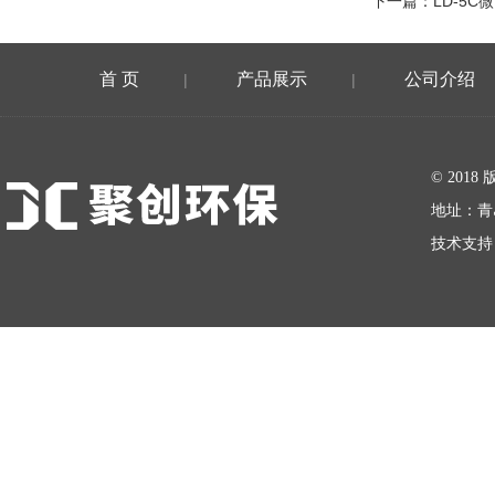
下一篇：
LD-5
首 页
产品展示
公司介绍
|
|
在线留言
© 20
地址：青
技术支持