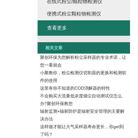
在线式粉尘/颗粒物检测仪
便携式粉尘颗粒物检测仪
查看更多
相关文章
聚创环保为您解析粉尘采样器的专业术语，让
您一看就会
小聚教你，粉尘检测仪切割器的更换和检测软
件的使用
这里有你不知道的COD消解器的特性
不会购买大流量低浓度烟尘自动测试仪怎么
办?聚创环保教您
辐射监测+辐射防护是辐射安全管理的主要解
决办法
这样做才能让大气采样器寿命更长，你get到
了吗？