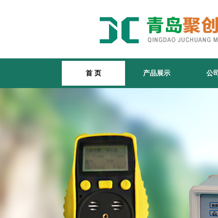
首 页
产品展示
公