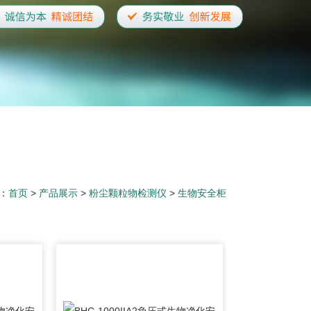
：
首页
>
产品展示
>
粉尘颗粒物检测仪
>
生物安全柜