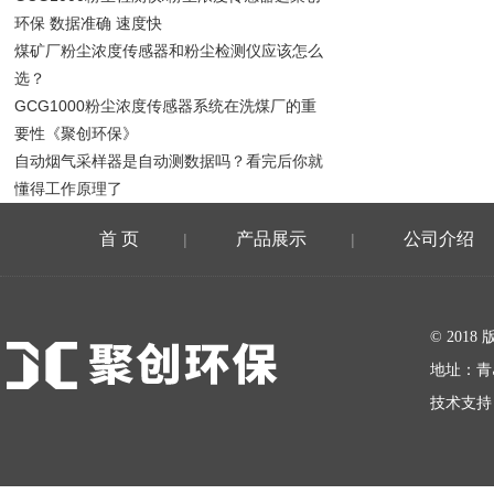
环保 数据准确 速度快
煤矿厂粉尘浓度传感器和粉尘检测仪应该怎么
选？
GCG1000粉尘浓度传感器系统在洗煤厂的重
要性《聚创环保》
自动烟气采样器是自动测数据吗？看完后你就
懂得工作原理了
首 页
产品展示
公司介绍
|
|
在线留言
© 20
地址：青
技术支持