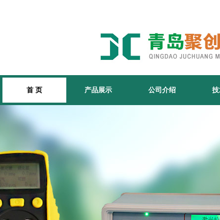
首 页
产品展示
公司介绍
技