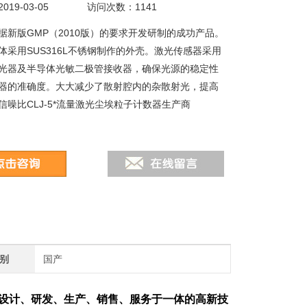
19-03-05
访问次数：1141
据新版GMP（2010版）的要求开发研制的成功产品。
体采用SUS316L不锈钢制作的外壳。激光传感器采用
光器及半导体光敏二极管接收器，确保光源的稳定性
器的准确度。大大减少了散射腔内的杂散射光，提高
信噪比CLJ-5*流量激光尘埃粒子计数器生产商
别
国产
设计、研发、生产、销售、服务于一体的高新技