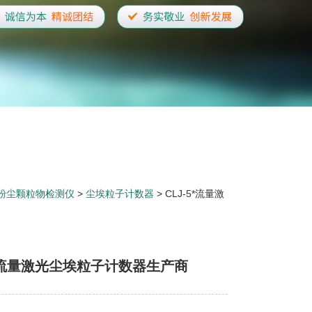
粉尘颗粒物检测仪
>
尘埃粒子计数器
> CLJ-5*流量激
5*流量激光尘埃粒子计数器生产商