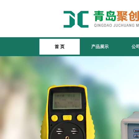
首 页
产品展示
公