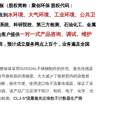
板（股权简称：聚创环保 股权代码：
水环境、大气环境、工业环境、公共卫
及到
系统、科研院校、第三方检测、石油化工、金属
一对一式产品咨询、调试、维护
为客户提供
商，预计成立服务网点上百个，业务遍及全国
整体体采用SUS316L不锈钢制作的外壳。激光传感器
信号接收器的准确度。大大减少了散射腔内的杂散射
清晰，操作方便。使用进口电子流量传感器，保证了采
等级。该产品广泛应用于医疗、制药、电子、化学、光
的检测。
CLJ-5*流量激光尘埃粒子计数器生产商