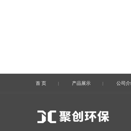
首 页
产品展示
公司介
|
|