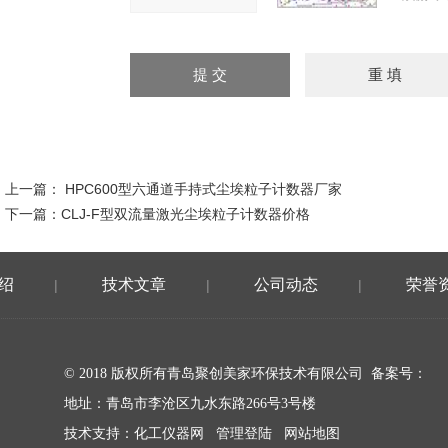
上一篇：
HPC600型六通道手持式尘埃粒子计数器厂家
下一篇：
CLJ-F型双流量激光尘埃粒子计数器价格
绍
技术文章
公司动态
荣誉
|
|
|
© 2018 版权所有青岛聚创美家环保技术有限公司 备案号：
地址：青岛市李沧区九水东路266号3号楼
技术支持：
化工仪器网
管理登陆
网站地图