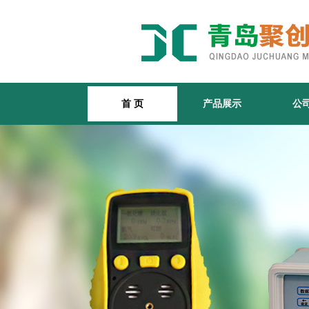
首 页
产品展示
公