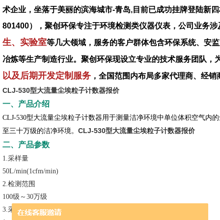
术企业，坐落于美丽的滨海城市-青岛,目前已成功挂牌登陆新四
801400），聚创环保专注于环境检测类仪器仪表，公司业务涉
生、实验室
等几大领域，服务的客户群体包含环保系统、安监
冶炼等生产制造行业。聚创环保现设立专业的技术服务团队，
以及后期开发定制服务
，全国范围内布局多家代理商、经销
CLJ-530型大流量尘埃粒子计数器报价
一、产品介绍
CLJ-530型大流量尘埃粒子计数器用于测量洁净环境中单位体积空气
CLJ-530型大流量尘埃粒子计数器报价
至三十万级的洁净环境。
二、产品参数
1.采样量
50L/min(1cfm/min)
2.检测范围
100级～30万级
3.采样周期