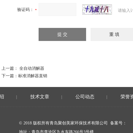
验证码：
请输入
上一篇：
全自动消解器
下一篇：
标准消解器直销
绍
技术文章
公司动态
荣誉
|
|
|
© 2018 版权所有青岛聚创美家环保技术有限公司 备案号：
地址：青岛市李沧区九水东路266号3号楼