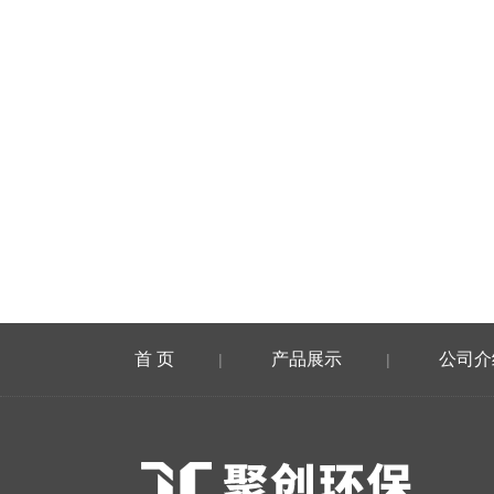
首 页
产品展示
公司介
|
|