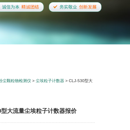
粉尘颗粒物检测仪
>
尘埃粒子计数器
> CLJ-530型大
530型大流量尘埃粒子计数器报价