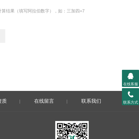
计算结果（填写阿拉伯数字），如：三加四=7
在线客服
资质
在线留言
联系我们
|
|
联系方式