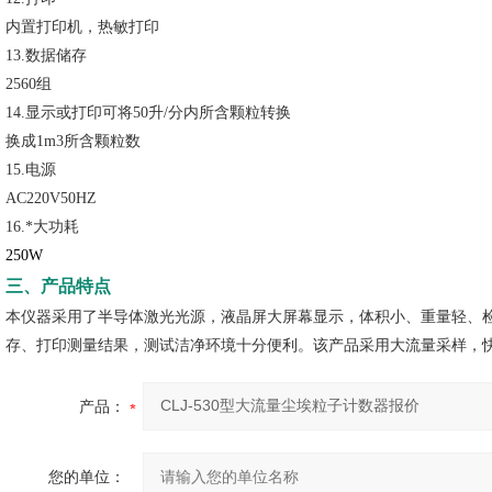
内置打印机，热敏打印
13.数据储存
2560组
14.显示或打印可将50升/分内所含颗粒转换
换成1m3所含颗粒数
15.电源
AC220V50HZ
16.*大功耗
250W
三、产品特点
本仪器采用了半导体激光光源，液晶屏大屏幕显示，体积小、重量轻、
存、打印测量结果，测试洁净环境十分便利。该产品采用大流量采样，
产品：
您的单位：