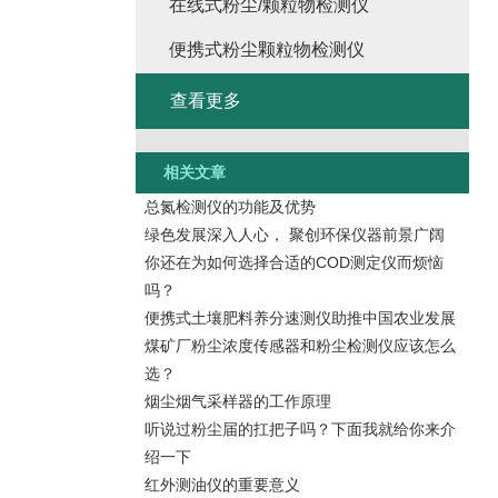
在线式粉尘/颗粒物检测仪
便携式粉尘颗粒物检测仪
查看更多
相关文章
总氮检测仪的功能及优势
绿色发展深入人心， 聚创环保仪器前景广阔
你还在为如何选择合适的COD测定仪而烦恼
吗？
便携式土壤肥料养分速测仪助推中国农业发展
煤矿厂粉尘浓度传感器和粉尘检测仪应该怎么
选？
烟尘烟气采样器的工作原理
听说过粉尘届的扛把子吗？下面我就给你来介
绍一下
红外测油仪的重要意义