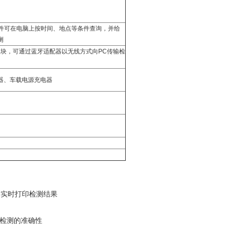
软件可在电脑上按时间、地点等条件查询，并给
测
模块，可通过蓝牙适配器以无线方式向PC传输检
电器、车载电源充电器
，实时打印检测结果
检测的准确性