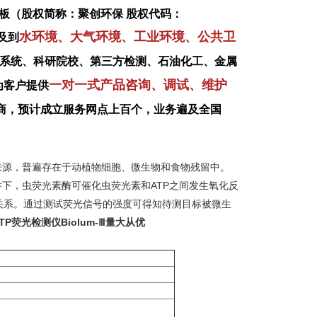
板（股权简称：聚创环保 股权代码：
水环境、大气环境、工业环境、公共卫
及到
系统、科研院校、第三方检测、石油化工、金属
一对一式产品咨询、调试、维护
为客户提供
商，预计成立服务网点上百个，业务遍及全国
体能量的直接来源，普遍存在于动植物细胞、微生物和食物残留中。
件下，虫荧光素酶可催化虫荧光素和ATP之间发生氧化反
关系。通过测试荧光信号的强度可得知待测目标被微生
TP荧光检测仪Biolum-Ⅲ量大从优