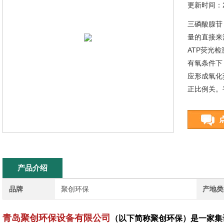
更新时间：20
三磷酸腺苷 （
量的直接来
ATP荧光
有氧条件下
应形成氧化
正比例关。手
产品介绍
品牌
聚创环保
产地类
青岛聚创环保设备有限公司
（以下简称聚创环保）是一家集