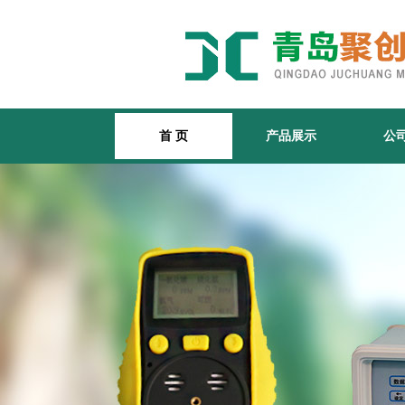
首 页
产品展示
公