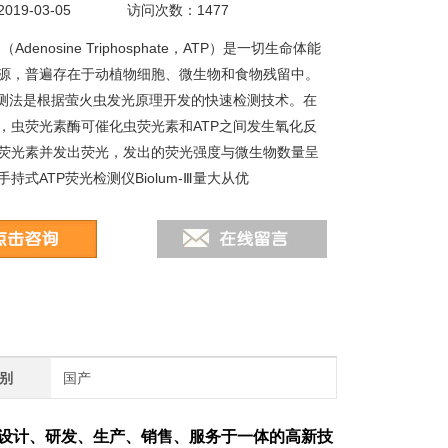
19-03-05
访问次数：1477
Adenosine Triphosphate，ATP）是一切生命体能
源，普遍存在于动植物细胞、微生物和食物残留中。
检测法是根据萤火虫发光原理开发的快速检测技术。在
，虫荧光素酶可催化虫荧光素和ATP之间发生氧化反
荧光素并发出荧光，发出的荧光强度与微生物数量呈
持式ATP荧光检测仪Biolum-Ⅲ量大从优
别
国产
设计、研发、生产、销售、服务于一体的高新技