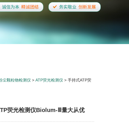
粉尘颗粒物检测仪
>
ATP荧光检测仪
> 手持式ATP荧
TP荧光检测仪Biolum-Ⅲ量大从优