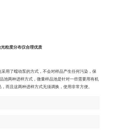
0型激光粒度分布仪合理优质
系统采用了蠕动泵的方式，不会对样品产生任何污染，保
环样品池两种进样方式，微量样品池是针对一些需要用有机
品，而且这两种进样方式无须调换，使用非常方便。