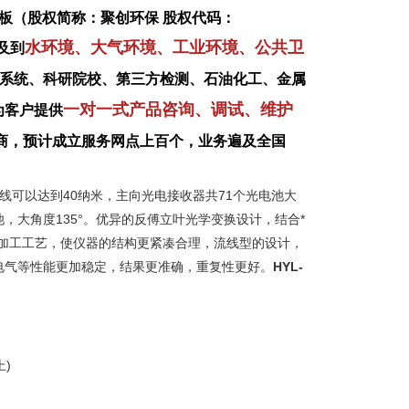
板（股权简称：聚创环保 股权代码：
水环境、大气环境、工业环境、公共卫
及到
系统、科研院校、第三方检测、石油化工、金属
一对一式产品咨询、调试、维护
为客户提供
商，预计成立服务网点上百个，业务遍及全国
下线可以达到40纳米，主向光电接收器共71个光电池大
池，大角度135°。优异的反傅立叶光学变换设计，结合*
加工工艺，使仪器的结构更紧凑合理，流线型的设计，
电气等性能更加稳定，结果更准确，重复性更好。
HYL-
上)