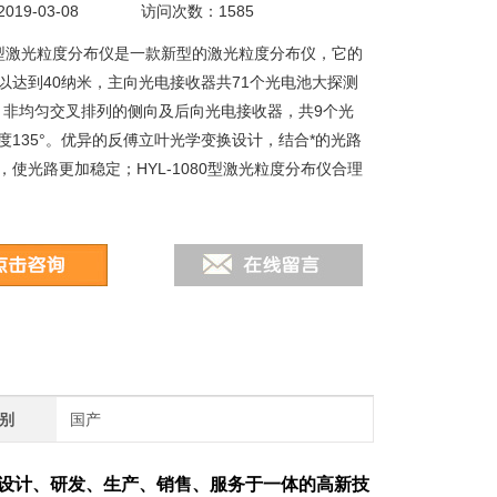
19-03-08
访问次数：1585
080型激光粒度分布仪是一款新型的激光粒度分布仪，它的
以达到40纳米，主向光电接收器共71个光电池大探测
5°；非均匀交叉排列的侧向及后向光电接收器，共9个光
度135°。优异的反傅立叶光学变换设计，结合*的光路
，使光路更加稳定；HYL-1080型激光粒度分布仪合理
别
国产
设计、研发、生产、销售、服务于一体的高新技