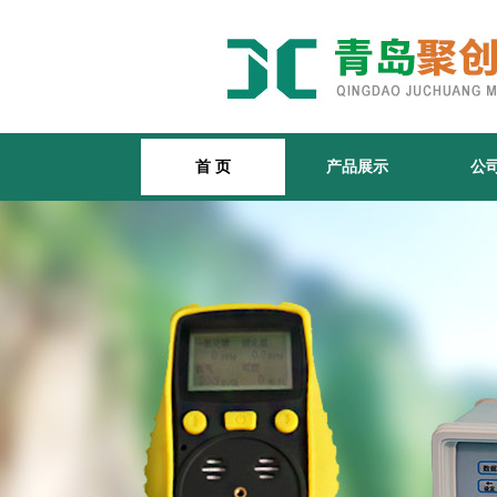
首 页
产品展示
公