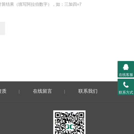
计算结果（填写阿拉伯数字），如：三加四=7
在线客服
资质
在线留言
联系我们
|
|
联系方式