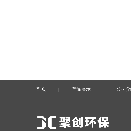
首 页
产品展示
公司介
|
|