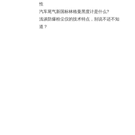
性
汽车尾气新国标林格曼黑度计是什么?
浅谈防爆粉尘仪的技术特点，别说不还不知
道？