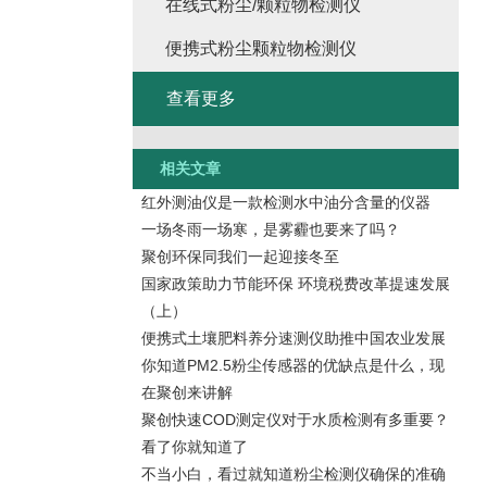
在线式粉尘/颗粒物检测仪
便携式粉尘颗粒物检测仪
查看更多
相关文章
红外测油仪是一款检测水中油分含量的仪器
一场冬雨一场寒，是雾霾也要来了吗？
聚创环保同我们一起迎接冬至
国家政策助力节能环保 环境税费改革提速发展
（上）
便携式土壤肥料养分速测仪助推中国农业发展
你知道PM2.5粉尘传感器的优缺点是什么，现
在聚创来讲解
聚创快速COD测定仪对于水质检测有多重要？
看了你就知道了
不当小白，看过就知道粉尘检测仪确保的准确