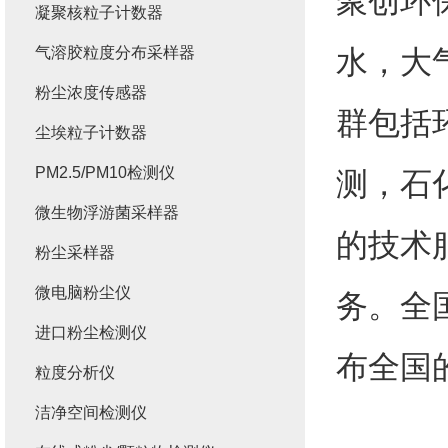
聚创
环
凝聚核粒子计数器
气溶胶粒度分布采样器
水，大
粉尘浓度传感器
群包括
尘埃粒子计数器
PM2.5/PM10检测仪
测，石
微生物浮游菌采样器
的技术
粉尘采样器
微电脑粉尘仪
务。全
进口粉尘检测仪
布全国
粒度分析仪
洁净空间检测仪