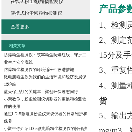
在线式粉尘/颗粒物检测仪
产品参
便携式粉尘颗粒物检测仪
1、检测灵
查看更多
2、测定范
相关文章
15分及
防爆粉尘检测仪：筑牢粉尘防爆红线，守护工
业生产安全底线
3、重复
防爆粉尘检测仪的环境适应性改进措施
微电脑粉尘仪为我们的生活环境和经济发展保
4、测量精
驾护航
蓝天保卫战的关键年，聚创环保邀您同行
货
小聚教你，粉尘检测仪切割器的更换和检测软
件的使用
5、输出
通过LD-5微电脑粉尘仪来谈仪器的日常维护和
保养
小聚带你介绍LD-5微电脑粉尘检测仪的操作步
mg/m