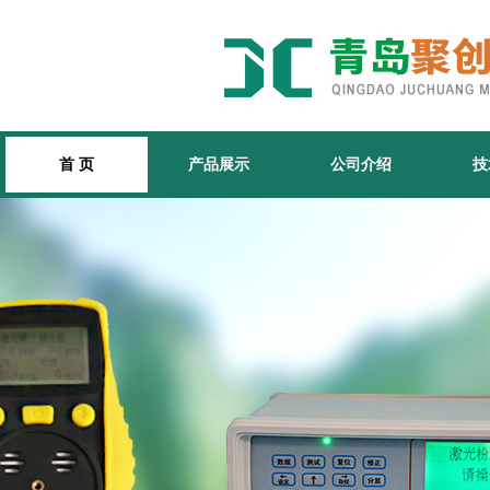
首 页
产品展示
公司介绍
技