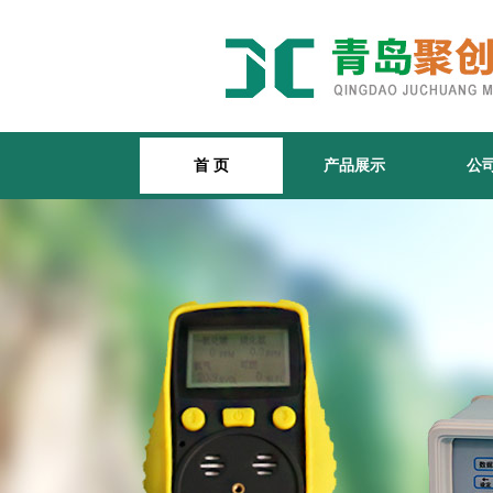
首 页
产品展示
公