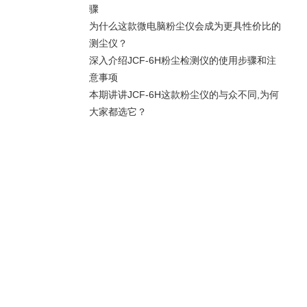
骤
为什么这款微电脑粉尘仪会成为更具性价比的
测尘仪？
深入介绍JCF-6H粉尘检测仪的使用步骤和注
意事项
本期讲讲JCF-6H这款粉尘仪的与众不同,为何
大家都选它？