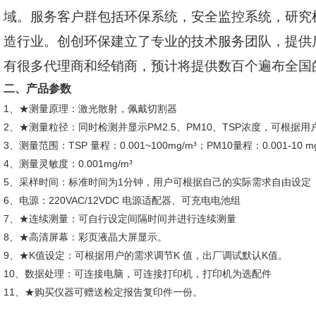
域。服务客户群包括环保系统，安全监控系统，研究
造行业。创创环保建立了专业的技术服务团队，提供
有很多代理商和经销商，预计将提供数百个遍布全国
二、产品参数
1、★测量原理：激光散射，佩戴切割器
2、★测量粒径：同时检测并显示PM2.5、PM10、TSP浓度，可根据
3、测量范围：TSP 量程：0.001~100mg/m³；PM10量程：0.001-
4、测量灵敏度：0.001mg/m³
5、采样时间：标准时间为1分钟，用户可根据自己的实际需求自由设定
6、电源：220VAC/12VDC 电源适配器、可充电电池组
7、★连续测量：可自行设定间隔时间并进行连续测量
8、★高清屏幕：彩页液晶大屏显示。
9、★K值设定：可根据用户的需求调节K 值，出厂调试默认K值。
10、数据处理：可连接电脑，可连接打印机，打印机为选配件
11、★购买仪器可赠送检定报告复印件一份。