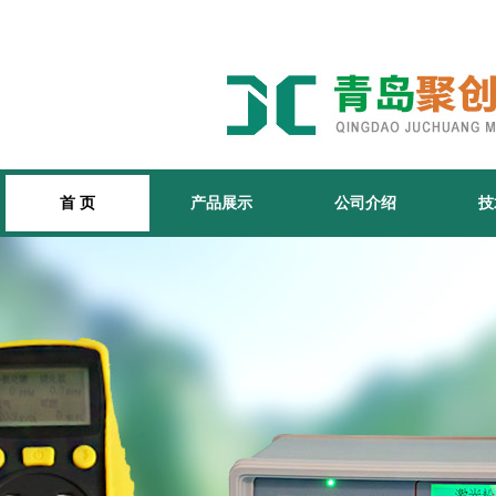
首 页
产品展示
公司介绍
技