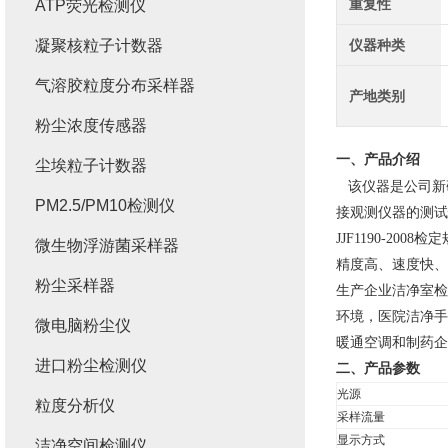
重复性
ATP荧光检测仪
凝聚核粒子计数器
仪器种类
气溶胶粒度分布采样器
产地类别
粉尘浓度传感器
一、产品介绍
尘埃粒子计数器
该仪器是公司新
PM2.5/PM10检测仪
接观测仪器的测试
JJF1190-
微生物浮游菌采样器
精度高、速度快、
粉尘采样器
生产企业洁净室检
环境，医院洁净手
微电脑粉尘仪
暖通空调和制药企
进口粉尘检测仪
二、产品参数
光源
粒度分析仪
采样流量
显示方式
洁净空间检测仪