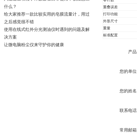
零计数
什么？
重叠误差
给大家推荐一款比较实用的皂膜流量计，用过
打印功能
外形尺寸
之后感觉很不错
重量
使用在线式红外分光测油仪时遇到的问题及解
标准配置
决方案
让微电脑粉尘仪来守护你的健康
产品
您的单位
您的姓名
联系电话
常用邮箱