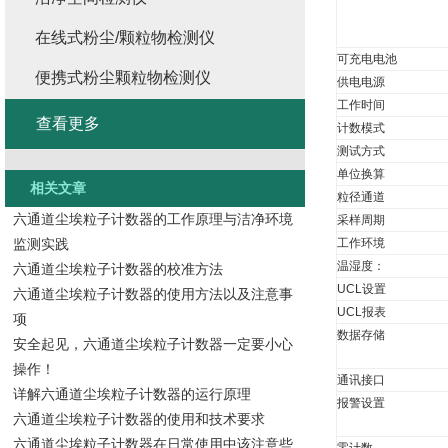
在线式粉尘/颗粒物检测仪
可充电电池
便携式粉尘颗粒物检测仪
供电电源
工作时间
查看更多
计数模式
测试方式
单位换算
相关文章
粒径通道
六通道尘埃粒子计数器的工作原理与洁净环境
采样周期
监测实践
工作环境
温湿度：
六通道尘埃粒子计数器的校准方法
UCL设置
六通道尘埃粒子计数器的使用方法以及注意事
UCL报表
项
数据存储
安全起见，六通道尘埃粒子计数器一定要小心
操作！
通讯接口
详解六通道尘埃粒子计数器的运行原理
报警设置
六通道尘埃粒子计数器的使用和技术要求
六通道尘埃粒子计数器在日常使用中该注意些