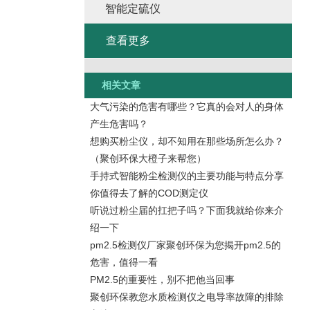
智能定硫仪
查看更多
相关文章
大气污染的危害有哪些？它真的会对人的身体
产生危害吗？
想购买粉尘仪，却不知用在那些场所怎么办？
（聚创环保大橙子来帮您）
手持式智能粉尘检测仪的主要功能与特点分享
你值得去了解的COD测定仪
听说过粉尘届的扛把子吗？下面我就给你来介
绍一下
pm2.5检测仪厂家聚创环保为您揭开pm2.5的
危害，值得一看
PM2.5的重要性，别不把他当回事
聚创环保教您水质检测仪之电导率故障的排除