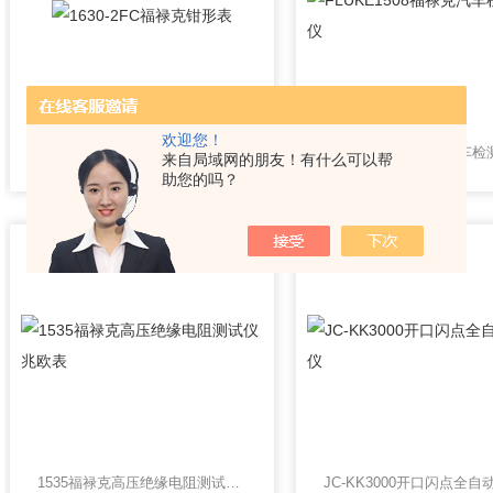
欢迎您！
1630-2FC福禄克钳形表
来自局域网的朋友！有什么可以帮
助您的吗？
1535福禄克高压绝缘电阻测试仪 兆欧表