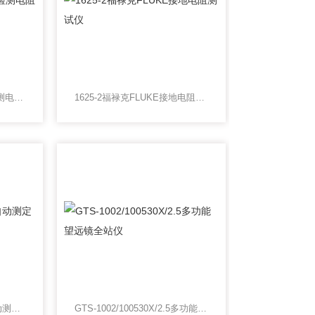
FLUKE1508福禄克汽车检测电阻仪
1625-2福禄克FLUKE接地电阻测试仪
JC-KK3000开口闪点全自动测定仪
GTS-1002/100530X/2.5多功能望远镜全站仪