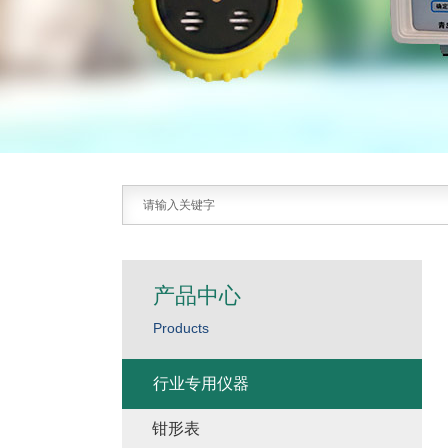
产品中心
Products
行业专用仪器
钳形表