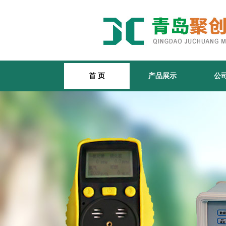
首 页
产品展示
公