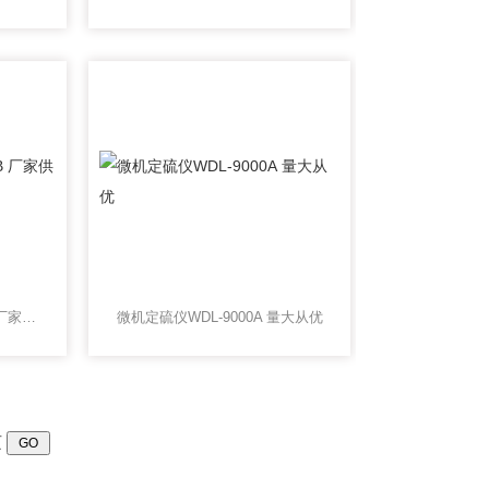
快速智能定硫仪KZDL-4B 厂家供应
微机定硫仪WDL-9000A 量大从优
页