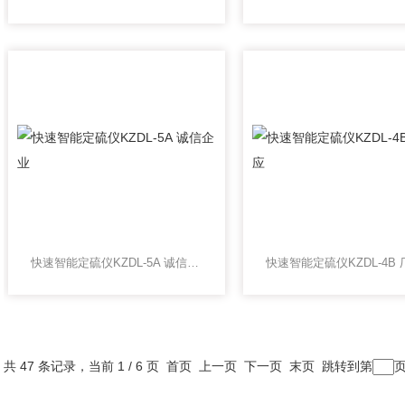
快速智能定硫仪KZDL-5A 诚信企业
共 47 条记录，当前 1 / 6 页 首页 上一页
下一页
末页
跳转到第