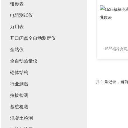
钳形表
电阻测试仪
万用表
开口闪点全自动测定仪
全站仪
全自动热量仪
砌体结构
共 1 条记录，当前
行业测温
拉拔检测
基桩检测
混凝土检测