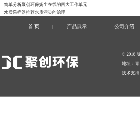
简单分析聚创环保扬尘在线的四大工作单元
水质采样器推荐水质污染的治理
首 页
产品展示
公司介绍
|
|
在线留言
© 20
地址：青
技术支持