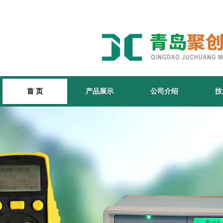
首 页
产品展示
公司介绍
技