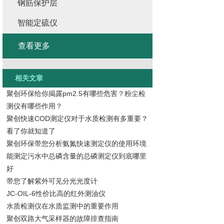
钢筋保护层
智能定硫仪
查看更多
相关文章
聚创环保给你揭露pm2.5有哪些危害？粉尘检
测仪有哪些作用？
聚创快速COD测定仪对于水质检测有多重要？
看了你就知道了
聚创环保带您分析氨氮快速测定仪的使用环境
能测定污水中总磷含量的总磷测定仪到底哪里
好
带您了解紫外可见分光光度计
JC-OIL-6性价比高的红外测油仪
水质检测仪在水质监测中的重要作用
聚创双路大气采样器的故障排查指南