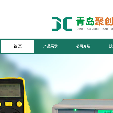
首 页
产品展示
公司介绍
技