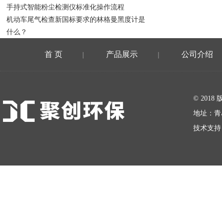
手持式智能粉尘检测仪标准化操作流程
机动车尾气检查新国标要求的林格曼黑度计是
什么？
首 页
产品展示
公司介绍
|
|
在线留言
© 20
地址：青
技术支持