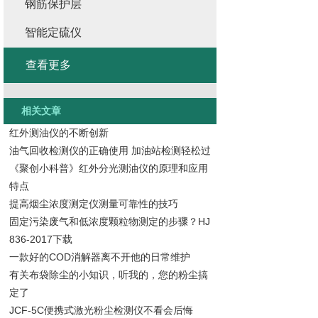
钢筋保护层
智能定硫仪
查看更多
相关文章
红外测油仪的不断创新
油气回收检测仪的正确使用 加油站检测轻松过
《聚创小科普》红外分光测油仪的原理和应用
特点
提高烟尘浓度测定仪测量可靠性的技巧
固定污染废气和低浓度颗粒物测定的步骤？HJ
836-2017下载
一款好的COD消解器离不开他的日常维护
有关布袋除尘的小知识，听我的，您的粉尘搞
定了
JCF-5C便携式激光粉尘检测仪不看会后悔