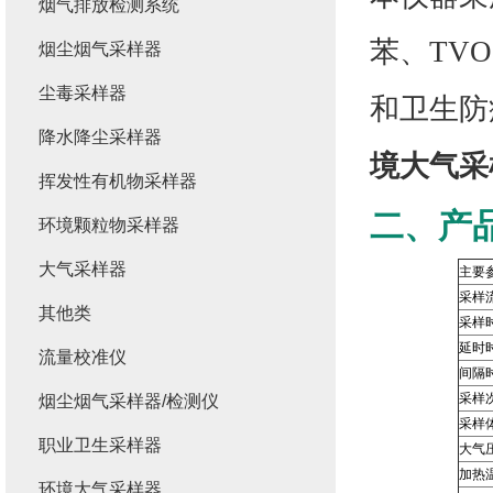
烟气排放检测系统
苯、TV
烟尘烟气采样器
尘毒采样器
和卫生防
降水降尘采样器
境大气采样
挥发性有机物采样器
二、产
环境颗粒物采样器
大气采样器
主要
采样
其他类
采样
延时
流量校准仪
间隔
采样
烟尘烟气采样器/检测仪
采样
职业卫生采样器
大气
加热
环境大气采样器