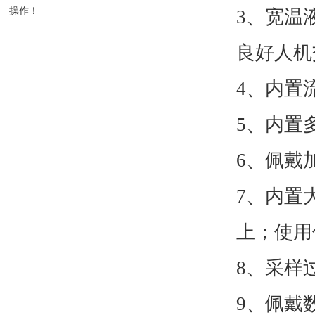
操作！
3、宽温
良好人机
4、内置
5、内置
6、佩戴
7、内置
上；使用
8、采样
9、佩戴