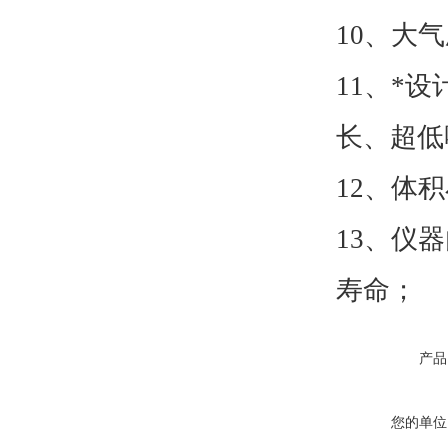
10、大
11、*
长、超低
12、体
13、仪
寿命；
产品
您的单位