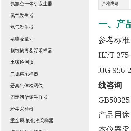
氮氢空一体机发生器
产地类别
氮气发生器
一、产
氢气发生器
参考标准
皂膜流量计
颗粒物再悬浮采样器
HJ/T 
土壤检测仪
JJG 95
二噁英采样器
线咨询
恶臭气体检测仪
固定污染源采样器
GB503
粉尘采样器
产品用途
重金属/氟化物采样器
本仪器采