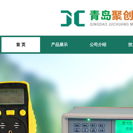
首 页
产品展示
公司介绍
技