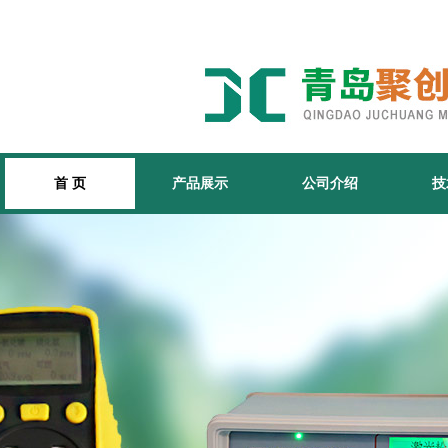
首 页
产品展示
公司介绍
技