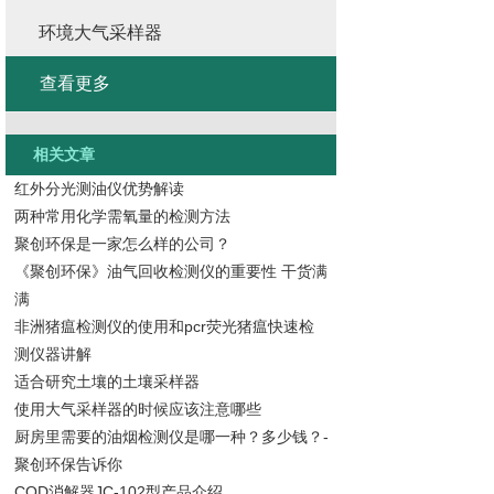
环境大气采样器
查看更多
相关文章
红外分光测油仪优势解读
两种常用化学需氧量的检测方法
聚创环保是一家怎么样的公司？
《聚创环保》油气回收检测仪的重要性 干货满
满
非洲猪瘟检测仪的使用和pcr荧光猪瘟快速检
测仪器讲解
适合研究土壤的土壤采样器
使用大气采样器的时候应该注意哪些
厨房里需要的油烟检测仪是哪一种？多少钱？-
聚创环保告诉你
COD消解器JC-102型产品介绍