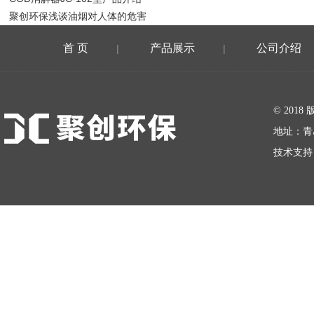
聚创环保浅谈油烟对人体的危害
首 页
产品展示
公司介绍
|
|
在线留言
© 20
地址：青
技术支持