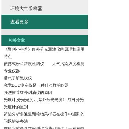
环境大气采样器
查看更多
相关文章
《聚创小科普》红外分光测油仪的原理和应用
特点
便携式粉尘浓度检测仪——大气污染浓度检测
专业仪器
带您了解氮吹仪
究竟BOD测定仪是一种什么样的仪器
强烈推荐红外测油仪的原因
光度计,分光光度计,紫外分光光度计,红外分光
光度计的区别
简述分析多通道颗粒物采样器在操作中遇到的
问题解决办法
在线水质多参数检测仪为我们提供了一种有效