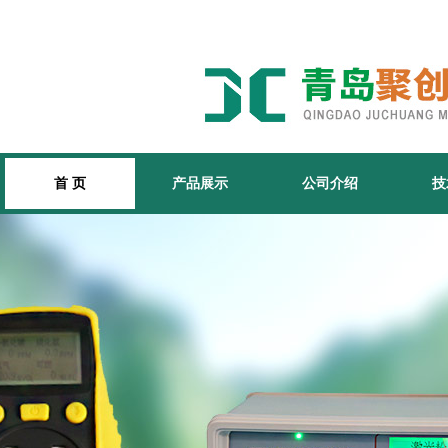
首 页
产品展示
公司介绍
技