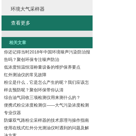
环境大气采样器
查看更多
相关文章
你还记得当时2018年中国环境噪声污染防治报
告吗？聚创环保专注噪声防治
低浓度恒温恒湿称量设备的维护保养要点
红外测油仪的常见故障
粉尘是什么，它是怎么产生的呢？我们应该怎
样去预防呢？聚创环保带你认清
综合油气回收三项检测仪用来测什么的？
便携式粉尘浓度检测仪——大气污染浓度检测
专业仪器
防爆双气路粉尘采样器的技术原理与操作指南
使用在线式红外分光测油仪时遇到的问题及解
决方案