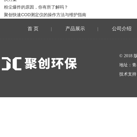
粉尘爆炸的原因，你有所了解吗？
聚创快速COD测定仪的操作方法与维护指南
首 页
产品展示
公司介绍
|
|
在线留言
© 20
地址：青
技术支持