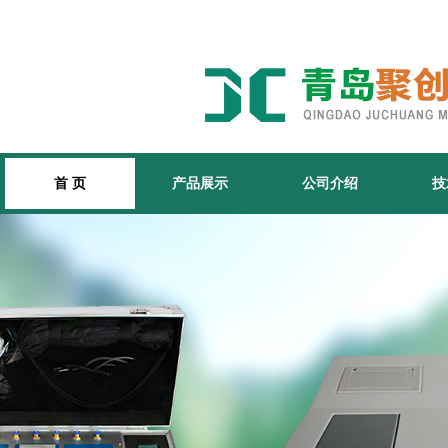
首 页
产品展示
公司介绍
技