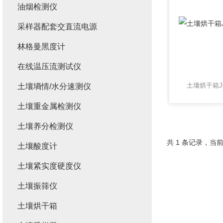
油烟检测仪
采样器配套交直流电源
林格曼黑度计
在线温压流测试仪
土壤烘干箱JC
土壤墒情/水分速测仪
土壤重金属检测仪
土壤养分检测仪
共 1 条记录，当前
土壤酸度计
土壤紧实度硬度仪
土壤振筛仪
土壤烘干箱