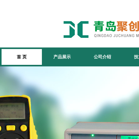
首 页
产品展示
公司介绍
技