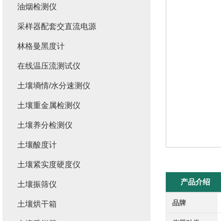
油烟检测仪
采样器配套交直流电源
林格曼黑度计
在线温压流测试仪
土壤墒情/水分速测仪
土壤重金属检测仪
土壤养分检测仪
土壤酸度计
土壤紧实度硬度仪
产品介绍
土壤振筛仪
品牌
土壤烘干箱