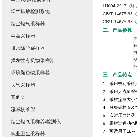
HJ604-201
烟气排放检测系统
GB/T 1467
GB/T 14675
烟尘烟气采样器
二、产品参数
尘毒采样器
降水降尘采样器
挥发性有机物采样器
外
环境颗粒物采样器
三、产品特点
1、采用被动采样
大气采样器
2、采用大流量采
其他类
3、采样流量大小可
4、具备采样管及
流量校准仪
5、实时压力监测
烟尘烟气采样器/检测仪
6、采样过程动态
7、可适用于1L～
职业卫生采样器