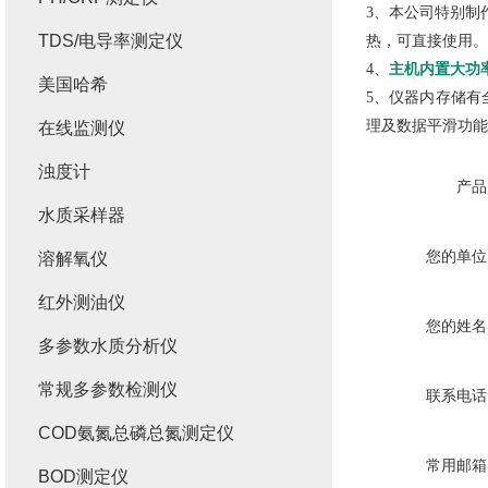
3、本公司特别制
TDS/电导率测定仪
热，可直接使用。
4、
主机内置大功
美国哈希
5、仪器内存储有
理及数据平滑功能
在线监测仪
浊度计
产品
水质采样器
您的单位
溶解氧仪
红外测油仪
您的姓名
多参数水质分析仪
常规多参数检测仪
联系电话
COD氨氮总磷总氮测定仪
常用邮箱
BOD测定仪