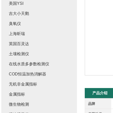
美国YSI
吉大小天鹅
臭氧仪
上海昕瑞
英国百灵达
土壤检测仪
在线水质多参数检测仪
COD恒温加热消解器
无机非金属指标
产品介绍
金属指标
品牌
微生物检测