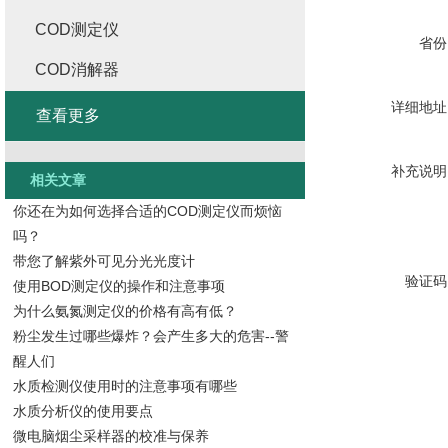
COD测定仪
省份
COD消解器
详细地址
查看更多
补充说明
相关文章
你还在为如何选择合适的COD测定仪而烦恼
吗？
带您了解紫外可见分光光度计
验证码
使用BOD测定仪的操作和注意事项
为什么氨氮测定仪的价格有高有低？
粉尘发生过哪些爆炸？会产生多大的危害--警
醒人们
水质检测仪使用时的注意事项有哪些
水质分析仪的使用要点
微电脑烟尘采样器的校准与保养