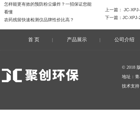
怎样能更有效的预防粉尘爆炸？一招保证您能
上一篇：
JC-X
看懂
下一篇：
JC-X
农药残留快速检测仪品牌性价比高？
首 页
产品展示
公司介绍
|
|
在线留言
© 20
地址：青
技术支持