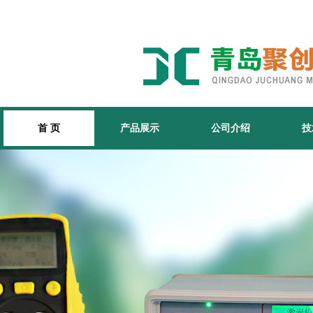
首 页
产品展示
公司介绍
技