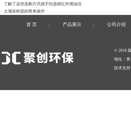
了解了这些选购方式就不怕选错红外测油仪
土壤采样器的简单操作
首 页
产品展示
公司介绍
|
|
在线留言
© 20
地址：青
技术支持