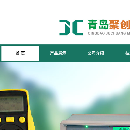
首 页
产品展示
公司介绍
技