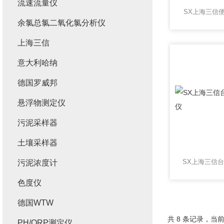
流速流量仪
SX上海三信
余氯总氯二氧化氯分析仪
上海三信
意大利哈纳
德国罗威邦
悬浮物测定仪
污泥采样器
土壤采样器
污泥浓度计
色度仪
德国WTW
共 8 条记录，当前
PH/ORP测定仪