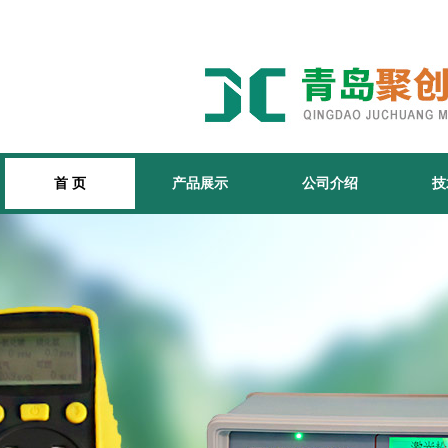
首 页
产品展示
公司介绍
技