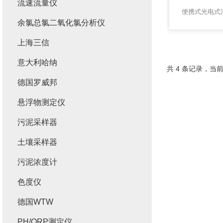
流速流量仪
余氯总氯二氧化氯分析仪
上海三信
意大利哈纳
共 4 条记录，当前
德国罗威邦
悬浮物测定仪
污泥采样器
土壤采样器
污泥浓度计
色度仪
德国WTW
PH/ORP测定仪