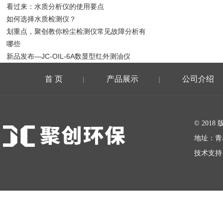
看过来：水质分析仪的使用要点
如何选择水质检测仪？
划重点，聚创教你粉尘检测仪常见故障分析有
哪些
新品发布—JC-OIL-6A数显型红外测油仪
首 页
产品展示
公司介绍
|
|
在线留言
© 20
地址：青
技术支持