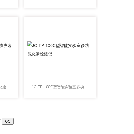
便携式JC-TP-100D型总磷快速一体式测定仪
JC-TP-100C型智能实验室多功能总磷检测仪
页