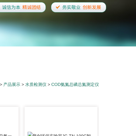
>
产品展示
>
水质检测仪
>
COD氨氮总磷总氮测定仪