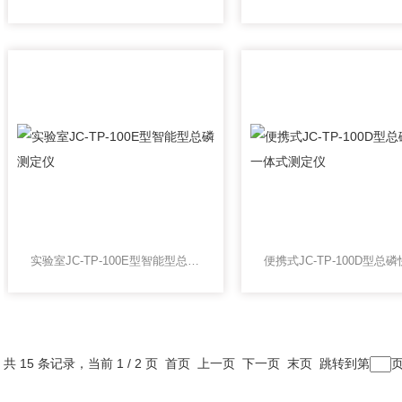
实验室JC-TP-100E型智能型总磷测定仪
共 15 条记录，当前 1 / 2 页 首页 上一页
下一页
末页
跳转到第