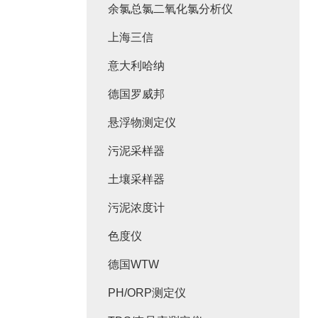
余氯总氯二氧化氯分析仪
上海三信
意大利哈纳
德国罗威邦
悬浮物测定仪
污泥采样器
土壤采样器
污泥浓度计
色度仪
德国WTW
PH/ORP测定仪