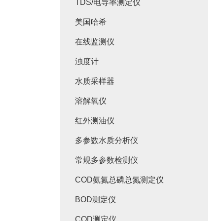
TDS/电导率测定仪
美国哈希
在线监测仪
浊度计
水质采样器
溶解氧仪
红外测油仪
多参数水质分析仪
常规多参数检测仪
COD氨氮总磷总氮测定仪
BOD测定仪
COD测定仪