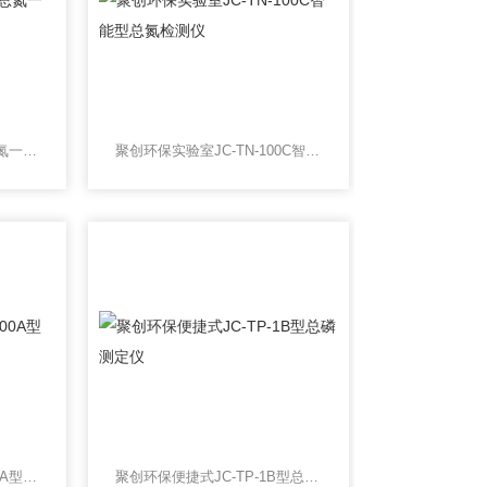
实验室型JC-TN-100D型总氮一体式快速测定仪
聚创环保实验室JC-TN-100C智能型总氮检测仪
聚创环保实验室JC-TN-100A型台式总氮测定仪
聚创环保便捷式JC-TP-1B型总磷测定仪