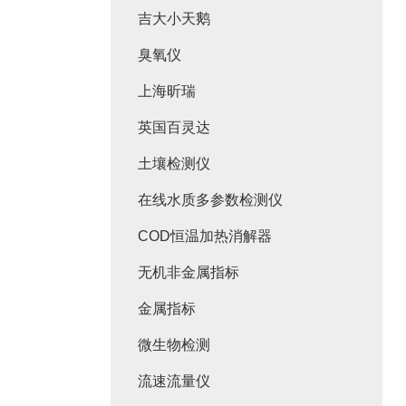
吉大小天鹅
臭氧仪
上海昕瑞
英国百灵达
土壤检测仪
在线水质多参数检测仪
COD恒温加热消解器
无机非金属指标
金属指标
微生物检测
流速流量仪