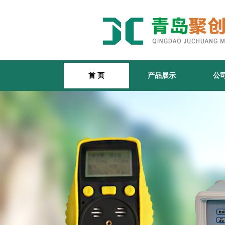
首 页
产品展示
公