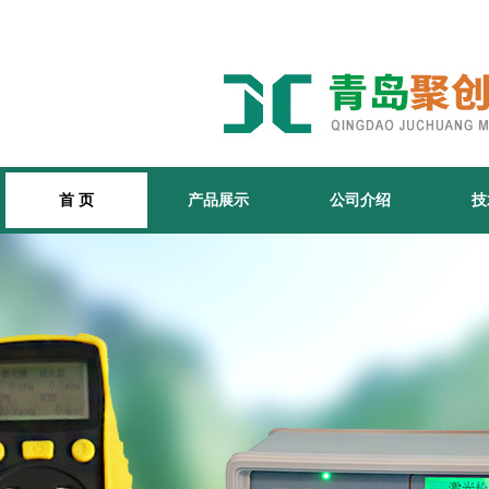
首 页
产品展示
公司介绍
技