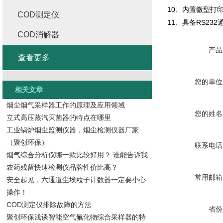
10、内置微型打
COD测定仪
11、具备RS2
COD消解器
产品
查看更多
您的单位
相关文章
烟尘烟气采样器工作的原理及应用领域
您的姓名
立式高压蒸汽灭菌器的特点在哪里
工业锅炉烟尘监测仪器，烟尘检测仪器厂家
（聚创环保）
联系电话
烟气综合分析仪哪一款比较好用？ 谁能告诉我
农药残留快速检测仪品牌性价比高？
常用邮箱
安全起见，六通道尘埃粒子计数器一定要小心
操作！
COD测定仪排除故障的方法
省份
聚创环保浅谈智能空气氟化物综合采样器的特