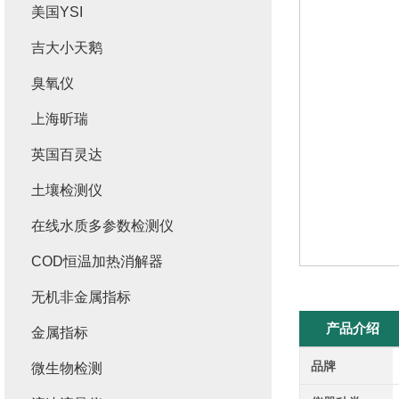
美国YSI
吉大小天鹅
臭氧仪
上海昕瑞
英国百灵达
土壤检测仪
在线水质多参数检测仪
COD恒温加热消解器
无机非金属指标
产品介绍
金属指标
品牌
微生物检测