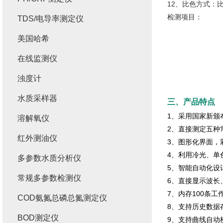
12、比色方式：
检测项目：
TDS/电导率测定仪
美国哈希
在线监测仪
浊度计
水质采样器
三、产品特点
1、采用国家新颁
溶解氧仪
2、直接测定五种
红外测油仪
3、图形化界面，
4、利用冷光、单
多参数水质分析仪
5、智能自动化设
常规多参数检测仪
6、直接显示波长
7、内存100条
COD氨氮总磷总氮测定仪
8、支持历史数据
BOD测定仪
9、支持曲线自动