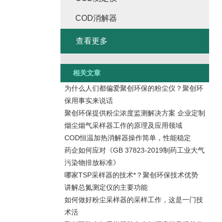
COD消解器
查看更多
相关文章
为什么人们都偏爱聚创环保的粉尘仪？聚创环
保用事实来说话
聚创环保提供粉尘浓度监测解决方案 企业定制
烟尘烟气采样器工作的原理及应用领域
COD恒温加热消解器操作简单，性能稳定
药企如何应对《GB 37823-2019制药工业大气
污染物排放标准》
哪家TSP采样器的技术*？聚创环保技术优势
讲解总氮测定仪的主要功能
如何做好粉尘采样器的采样工作，这是一门技
术活