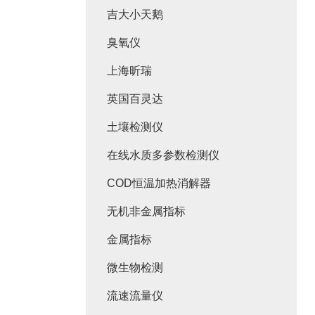
吉大小天鹅
臭氧仪
上海昕瑞
英国百灵达
土壤检测仪
在线水质多参数检测仪
COD恒温加热消解器
无机非金属指标
金属指标
微生物检测
流速流量仪