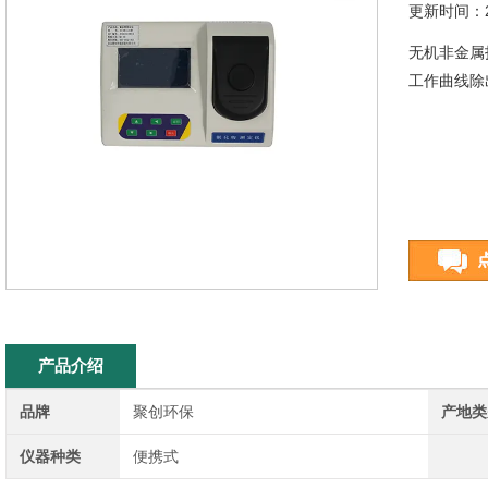
更新时间：20
无机非金属
工作曲线除
产品介绍
品牌
聚创环保
产地类
仪器种类
便携式