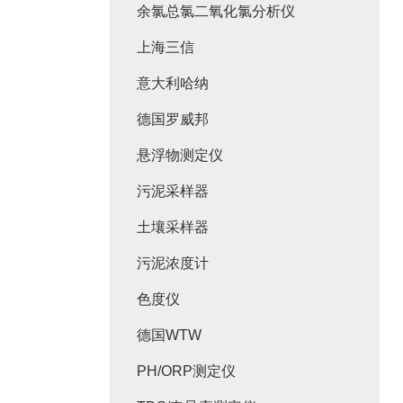
余氯总氯二氧化氯分析仪
上海三信
意大利哈纳
德国罗威邦
悬浮物测定仪
污泥采样器
土壤采样器
污泥浓度计
色度仪
德国WTW
PH/ORP测定仪