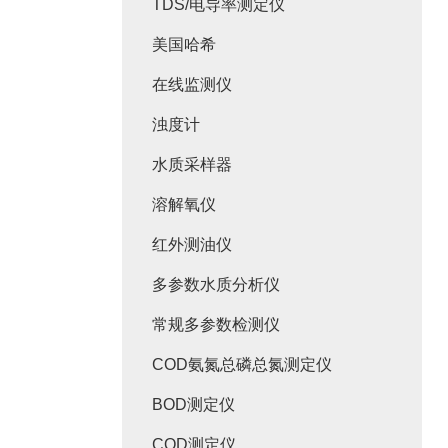
TDS/电导率测定仪
美国哈希
在线监测仪
浊度计
水质采样器
溶解氧仪
红外测油仪
多参数水质分析仪
常规多参数检测仪
COD氨氮总磷总氮测定仪
BOD测定仪
COD测定仪