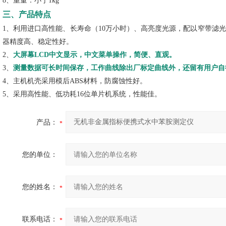
8、重量：小于1kg
三、产品特点
1、利用进口高性能、长寿命（10万小时）、高亮度光源，配以窄带滤
器精度高、稳定性好。
2、
大屏幕LCD中文显示，中文菜单操作，简便、直观。
3、
测量数据可长时间保存，工作曲线除出厂标定曲线外，还留有用户自
4、
主机机壳采用模后
ABS材料，防腐蚀性好。
5、采用高性能、低功耗16位单片机系统，性能佳。
产品：
您的单位：
您的姓名：
联系电话：