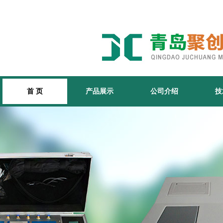
首 页
产品展示
公司介绍
技