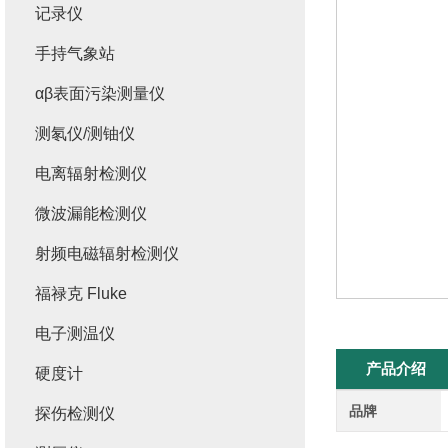
记录仪
手持气象站
αβ表面污染测量仪
测氡仪/测铀仪
电离辐射检测仪
微波漏能检测仪
射频电磁辐射检测仪
福禄克 Fluke
电子测温仪
产品介绍
硬度计
品牌
探伤检测仪