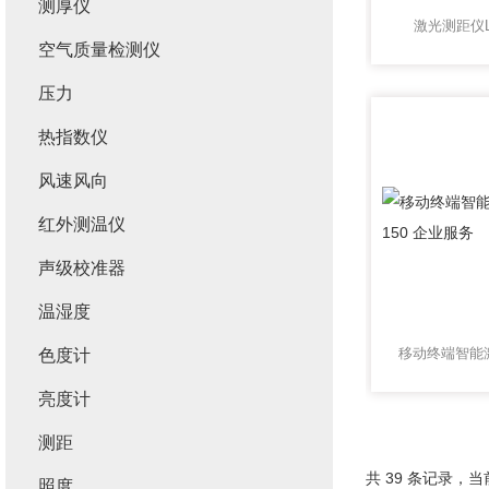
测厚仪
激光测距仪L
空气质量检测仪
压力
热指数仪
风速风向
红外测温仪
声级校准器
温湿度
色度计
亮度计
测距
共 39 条记录，当前
照度