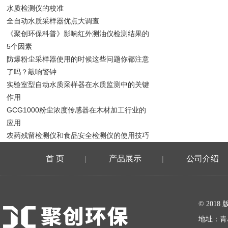
水质检测仪的校准
全自动水质采样器优点大调查
《聚创环保科普》影响红外测油仪检测结果的
5个因素
防爆粉尘采样器使用的时候这些问题你都注意
了吗？敲响警钟
实验室型自动水质采样器在水质监测中的关键
作用
GCG1000粉尘浓度传感器在木材加工行业的
应用
农药残留检测仪和食品安全检测仪的使用技巧
首 页
产品展示
公司介绍
|
|
在线留言
© 20
地址：青