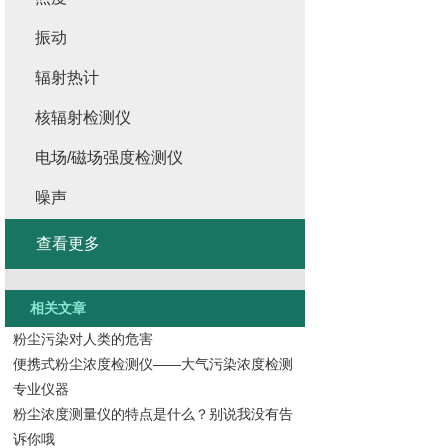
振动
辐射热计
核辐射检测仪
电场/磁场强度检测仪
噪声
查看更多
相关文章
粉尘污染对人类的危害
便携式粉尘浓度检测仪——大气污染浓度检测
专业仪器
粉尘浓度测量仪的特点是什么？别说我没有告
诉你哦