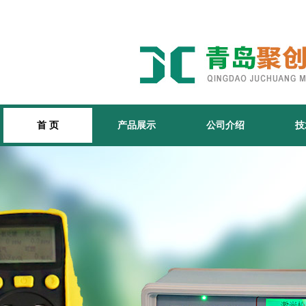
首 页
产品展示
公司介绍
技