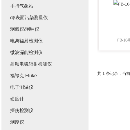
手持气象站
αβ表面污染测量仪
测氡仪/测铀仪
FB-1
电离辐射检测仪
微波漏能检测仪
射频电磁辐射检测仪
共 1 条记录，当前
福禄克 Fluke
电子测温仪
硬度计
探伤检测仪
测厚仪