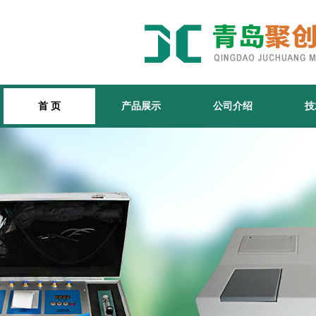
首 页
产品展示
公司介绍
技