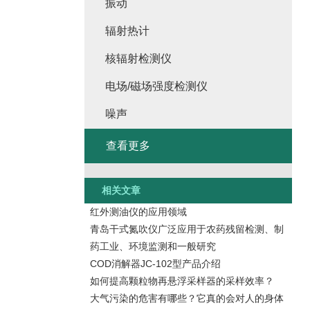
振动
辐射热计
核辐射检测仪
电场/磁场强度检测仪
噪声
查看更多
相关文章
红外测油仪的应用领域
青岛干式氮吹仪广泛应用于农药残留检测、制
药工业、环境监测和一般研究
COD消解器JC-102型产品介绍
如何提高颗粒物再悬浮采样器的采样效率？
大气污染的危害有哪些？它真的会对人的身体