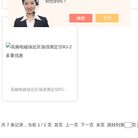
助您的吗？
高频电磁场近区场强测定仪RJ-2 多重优惠
共 7 条记录，当前 1 / 1 页 首页 上一页 下一页 末页 跳转到第
页