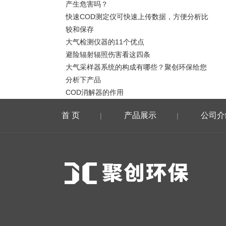
产生危害吗？
快速COD测定仪可快速上传数据，方便分析比
较和保存
大气检测仪器的11个优点
避险辐射辐照伤害看这四条
大气采样器系统的构成有哪些？聚创环保给您
分析下产品
COD消解器的作用
首 页
产品展示
公司介
|
|