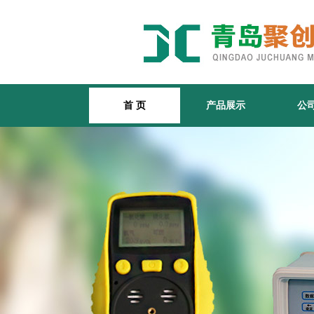
首 页
产品展示
公