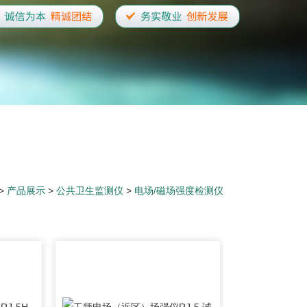
>
产品展示
>
公共卫生监测仪
>
电场/磁场强度检测仪