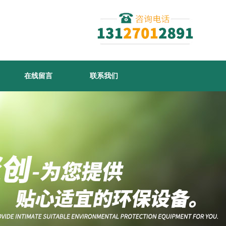
在线留言
联系我们