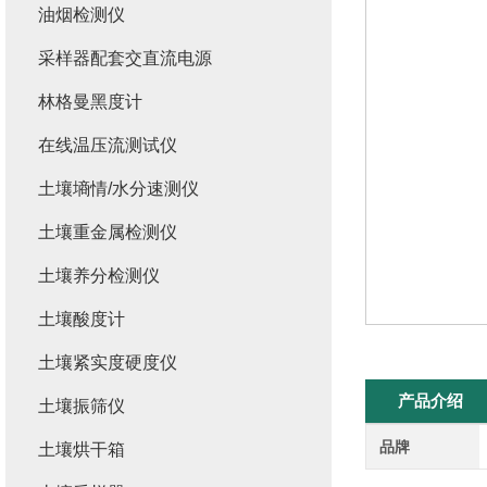
油烟检测仪
采样器配套交直流电源
林格曼黑度计
在线温压流测试仪
土壤墒情/水分速测仪
土壤重金属检测仪
土壤养分检测仪
土壤酸度计
土壤紧实度硬度仪
产品介绍
土壤振筛仪
品牌
土壤烘干箱