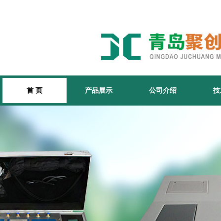
首 页
产品展示
公司介绍
技