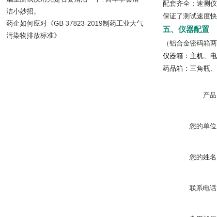
配套齐全：速测仪
洁小妙招。
保证了测试速度快
药企如何应对《GB 37823-2019制药工业大气
五、仪器配置
污染物排放标准》
（铝合金密码箱两个：
仪器箱：主机、电
药品箱：三角瓶、
产品
您的单位
您的姓名
联系电话