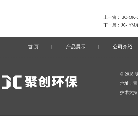
上一篇：
JC-O
下一篇：
JC- 
首 页
产品展示
公司介绍
|
|
在线留言
© 20
地址：青
技术支持