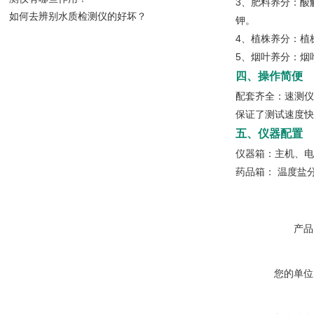
3、肥料养分：酸
如何去辨别水质检测仪的好坏？
钾。
4、植株养分：植
5、烟叶养分：烟
四、操作简便
配套齐全：速测仪
保证了测试速度快
五、仪器配置
仪器箱：主机、电
药品箱： 温度盐
产品
您的单位