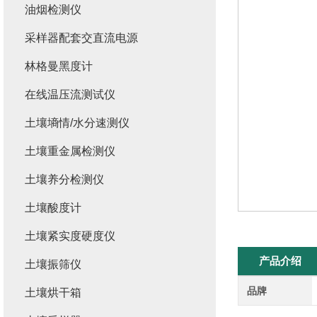
油烟检测仪
采样器配套交直流电源
林格曼黑度计
在线温压流测试仪
土壤墒情/水分速测仪
土壤重金属检测仪
土壤养分检测仪
土壤酸度计
土壤紧实度硬度仪
产品介绍
土壤振筛仪
品牌
土壤烘干箱