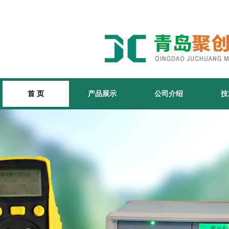
首 页
产品展示
公司介绍
技