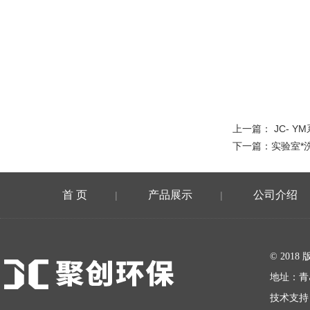
上一篇：
JC- 
下一篇：
实验室*
首 页
产品展示
公司介绍
|
|
在线留言
© 20
地址：青
技术支持