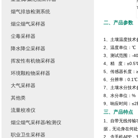
烟气排放检测系统
二、产品参数
烟尘烟气采样器
尘毒采样器
1、土壤温度技术
2、温度单位：℃
降水降尘采样器
3、测试范围：-4
挥发性有机物采样器
4、精 度：±0.5
5、传感器长度：≥
环境颗粒物采样器
6、分辨率：0.1℃
大气采样器
7、土壤水分技术
8、水分单位：%（
其他类
9、响应时间：≤
流量校准仪
三、产品特点
1、自带无线传输
烟尘烟气采样器/检测仪
据，无论身在何处
职业卫生采样器
2、含手机APP