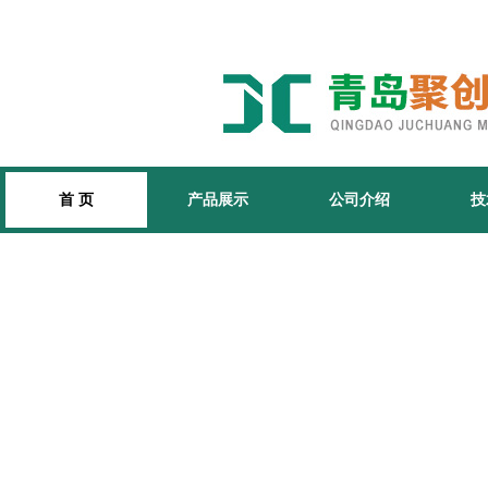
首 页
产品展示
公司介绍
技