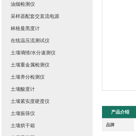
油烟检测仪
采样器配套交直流电源
林格曼黑度计
在线温压流测试仪
土壤墒情/水分速测仪
土壤重金属检测仪
土壤养分检测仪
土壤酸度计
土壤紧实度硬度仪
产品介绍
土壤振筛仪
品牌
土壤烘干箱