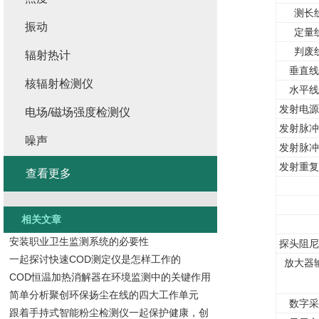
测长
振动
定量
判废
辐射热计
垂直线
核辐射检测仪
水平线
发射电源
电场/磁场强度检测仪
发射脉冲
噪声
发射脉冲
发射重复
查看更多
相关文章
安装职业卫生监测系统的必要性
探头阻尼
一起探讨快速COD测定仪是怎样工作的
放大器
COD恒温加热消解器在环境监测中的关键作用
简单分析聚创环保扬尘在线的四大工作单元
数字采
跟着手持式智能粉尘检测仪一起保护健康，创