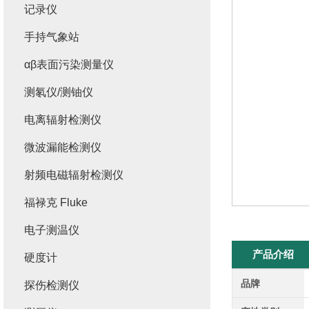
记录仪
手持气象站
αβ表面污染测量仪
测氡仪/测铀仪
电离辐射检测仪
微波漏能检测仪
射频电磁辐射检测仪
福禄克 Fluke
电子测温仪
产品介绍
硬度计
品牌
探伤检测仪