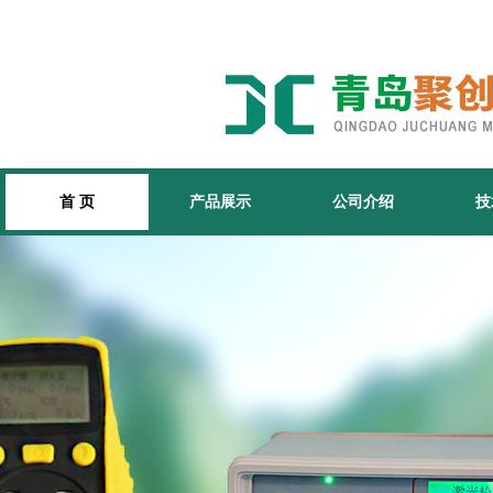
首 页
产品展示
公司介绍
技