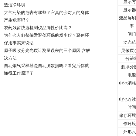
显示方
造洁净环境
显示器
大气污染的危害有哪些？它真的会对人的身体
液晶屏刷
产生危害吗？
率
农药残留快速检测仪品牌性价比高？
闸门
为什么人们都偏爱聚创环保的粉尘仪？聚创环
动态范
保用事实来说话
原子吸收分光光度计测量误差的三个原因 含解
灵敏度
决方法
分辩
自动烟气采样器是自动测数据吗？看完后你就
测厚分
懂得工作原理了
电源
电池消耗
电池连续
时间
储存环境
工作环境
外形尺