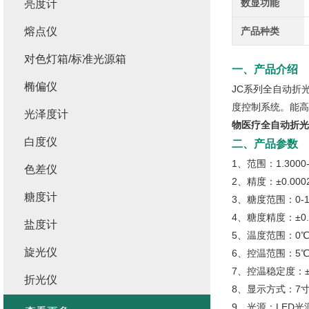
数显功能
亮度计
熔点仪
产品种类
对色灯箱/标准光源箱
一、产品介绍
椭偏仪
JC系列全自动折
度控制系统。能高
光泽度计
物医疗全自动折光仪
白度仪
二、产品参数
1、范围：1.3000--
色差仪
2、精度：±0.000
糖度计
3、糖度范围：0-100
4、糖度精度：±0.1%
盐度计
5、温度范围：0℃
旋光仪
6、控温范围：5℃
7、控温稳定度：±0
折光仪
8、显示方式：7
9、光源：LED光