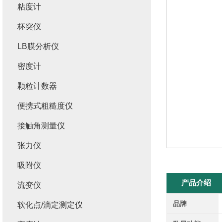
粘度计
杯突仪
LB膜分析仪
密度计
颗粒计数器
便携式粗糙度仪
接触角测量仪
张力仪
吸附仪
产品介绍
流变仪
品牌
软化点/滴定测定仪