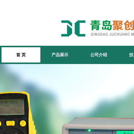
首 页
产品展示
公司介绍
技