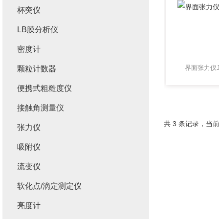
杯突仪
LB膜分析仪
密度计
界面张力仪J
颗粒计数器
便携式粗糙度仪
接触角测量仪
共 3 条记录，当前
张力仪
吸附仪
流变仪
软化点/滴定测定仪
亮度计