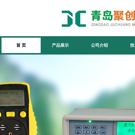
首 页
产品展示
公司介绍
技