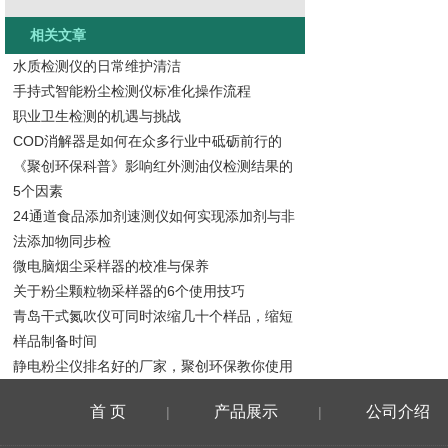
相关文章
水质检测仪的日常维护清洁
手持式智能粉尘检测仪标准化操作流程
职业卫生检测的机遇与挑战
COD消解器是如何在众多行业中砥砺前行的
《聚创环保科普》影响红外测油仪检测结果的
5个因素
24通道食品添加剂速测仪如何实现添加剂与非
法添加物同步检
微电脑烟尘采样器的校准与保养
关于粉尘颗粒物采样器的6个使用技巧
青岛干式氮吹仪可同时浓缩几十个样品，缩短
样品制备时间
静电粉尘仪排名好的厂家，聚创环保教你使用
首 页
产品展示
公司介绍
|
|