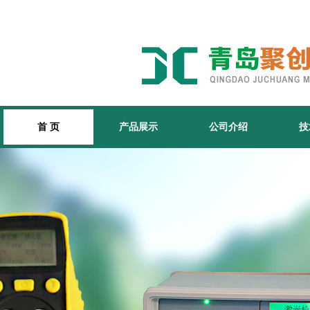
首 页
产品展示
公司介绍
技