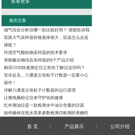
查看更多
相关文章
烟气综合分析仪哪一款比较好用？ 谁能告诉我
双路大气采样器价格悬殊很大，应该怎么去选
择呢？
环境空气颗粒物采样器的技术要求
智能氟化物综合采样器的8个产品介绍
购买COD快速测定仪之前你了解过这些吗？
安全起见，六通道尘埃粒子计数器一定要小心
操作！
详解六通道尘埃粒子计数器的运行原理
让微电脑粉尘仪来守护你的健康
红外测油仪是一款检测水中油分含量的仪器
如何确保在线水质多参数检测仪检测的准确性
首 页
产品展示
公司介绍
|
|