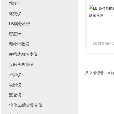
粘度计
杯突仪
LB膜分析仪
密度计
颗粒计数器
便携式粗糙度仪
接触角测量仪
共 2 条记录，当前
张力仪
吸附仪
流变仪
软化点/滴定测定仪