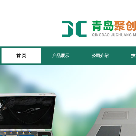
首 页
产品展示
公司介绍
技