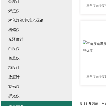
亮度计
熔点仪
对色灯箱/标准光源箱
椭偏仪
光泽度计
白度仪
色差仪
糖度计
盐度计
旋光仪
折光仪
共 11 条记录，当前