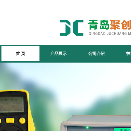
首 页
产品展示
公司介绍
技