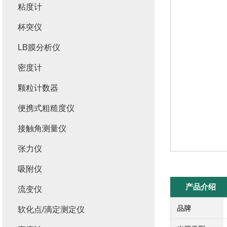
粘度计
杯突仪
LB膜分析仪
密度计
颗粒计数器
便携式粗糙度仪
接触角测量仪
张力仪
吸附仪
产品介绍
流变仪
品牌
软化点/滴定测定仪