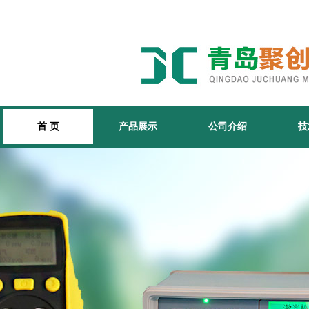
首 页
产品展示
公司介绍
技