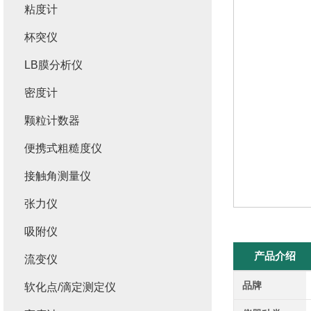
粘度计
杯突仪
LB膜分析仪
密度计
颗粒计数器
便携式粗糙度仪
接触角测量仪
张力仪
吸附仪
产品介绍
流变仪
品牌
软化点/滴定测定仪