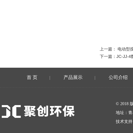
上一篇：
电动型
下一篇：
JC-JJ
首 页
产品展示
公司介绍
|
|
在线留言
© 20
地址：青
技术支持