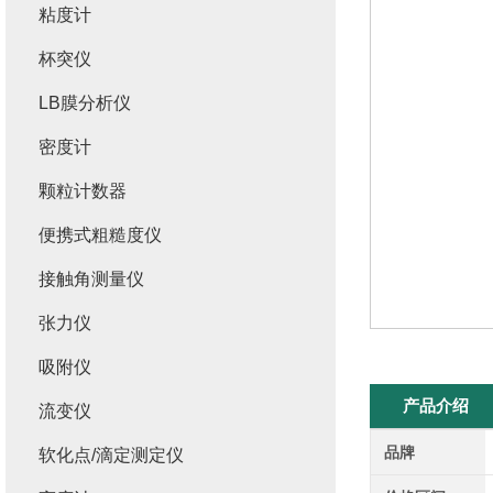
粘度计
杯突仪
LB膜分析仪
密度计
颗粒计数器
便携式粗糙度仪
接触角测量仪
张力仪
吸附仪
产品介绍
流变仪
品牌
软化点/滴定测定仪