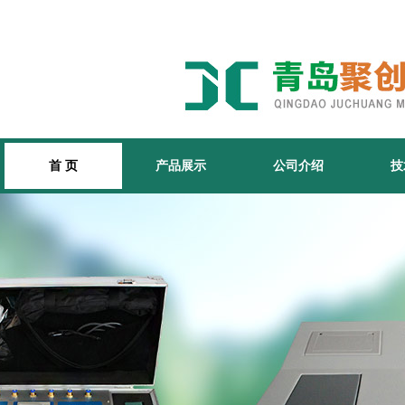
首 页
产品展示
公司介绍
技