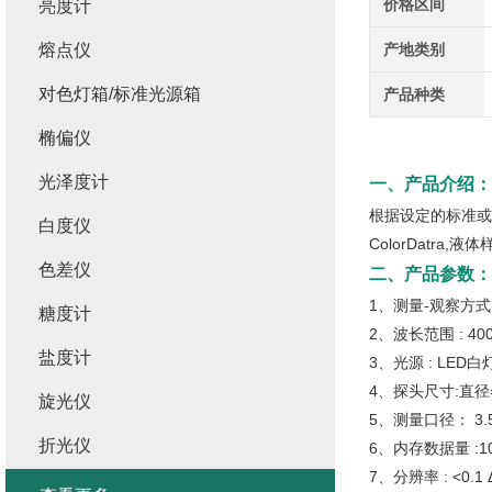
价格区间
亮度计
熔点仪
产地类别
对色灯箱/标准光源箱
产品种类
椭偏仪
光泽度计
一、产品介绍：
根据设定的标准或样
白度仪
ColorDatra,
色差仪
二、产品参数：
1、测量-观察方式 : 
糖度计
2、波长范围 : 400
盐度计
3、光源 : LE
4、探头尺寸:直径= 
旋光仪
5、测量口径： 3.
折光仪
6、内存数据量 :1
7、分辨率 : <0.1 