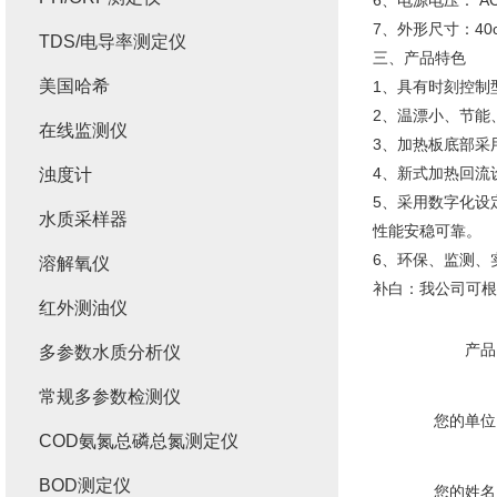
6、电源电压： AC2
7、外形尺寸：40c
TDS/电导率测定仪
三、产品特色
美国哈希
1、具有时刻控制
2、温漂小、节能
在线监测仪
3、加热板底部采
4、新式加热回流
浊度计
5、采用数字化设
水质采样器
性能安稳可靠。
6、环保、监测、
溶解氧仪
补白：我公司可根
红外测油仪
产品
多参数水质分析仪
常规多参数检测仪
您的单位
COD氨氮总磷总氮测定仪
BOD测定仪
您的姓名