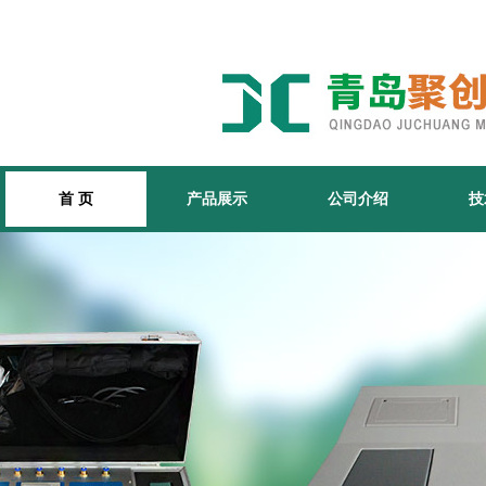
首 页
产品展示
公司介绍
技