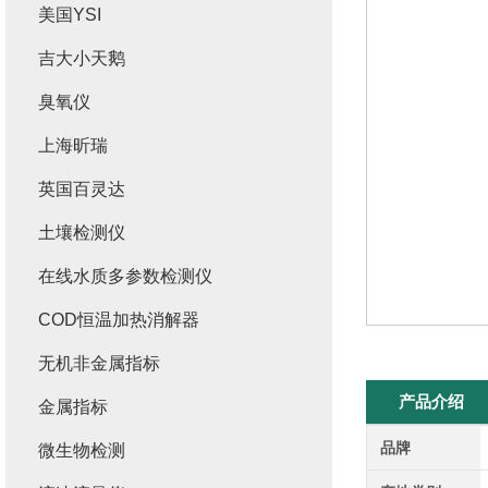
美国YSI
吉大小天鹅
臭氧仪
上海昕瑞
英国百灵达
土壤检测仪
在线水质多参数检测仪
COD恒温加热消解器
无机非金属指标
产品介绍
金属指标
品牌
微生物检测