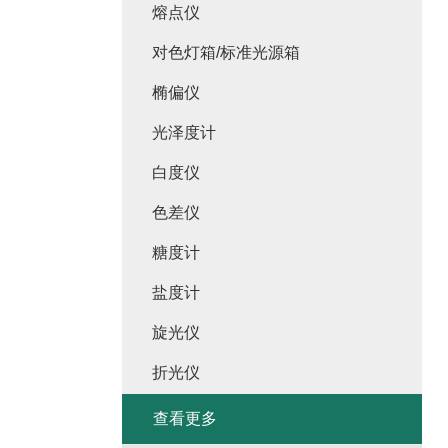
熔点仪
对色灯箱/标准光源箱
椭偏仪
光泽度计
白度仪
色差仪
糖度计
盐度计
旋光仪
折光仪
查看更多