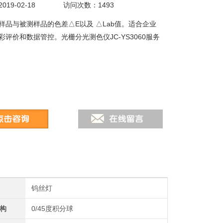
19-02-18
访问次数：1493
样品与被测样品的色差△E以及 △Lab值。适合企业
彩评价和数据管控。光栅分光测色仪JC-YS3060服务
钨丝灯
构
0/45度积分球