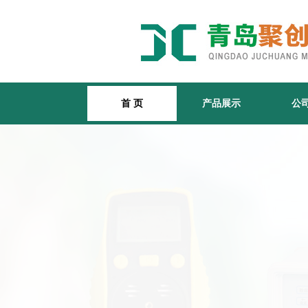
首 页
产品展示
公