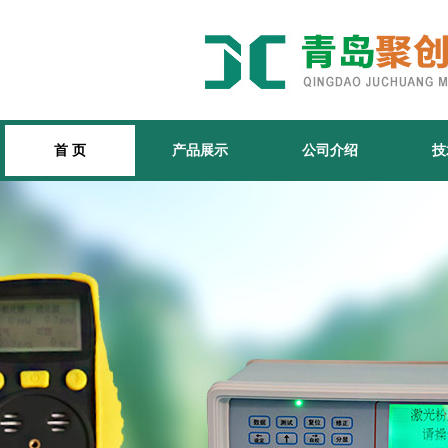
首 页
产品展示
公司介绍
技