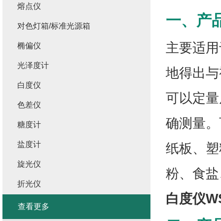
熔点仪
一、产
对色灯箱/标准光源箱
主要适用
椭偏仪
光泽度计
地得出与
白度仪
可以定量
色差仪
确测量。
糖度计
盐度计
纸板、塑
旋光仪
粉、食盐
折光仪
白度仪W
查看更多