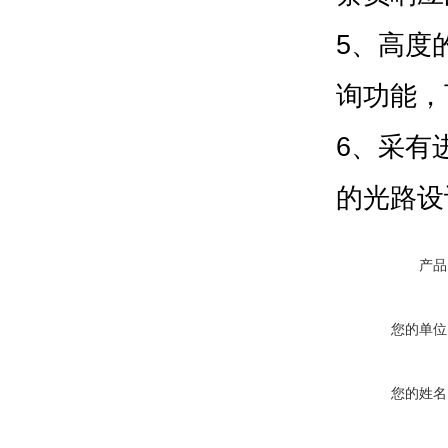
5、高度
询功能，
6、采有
的光路设
产品
您的单位
您的姓名